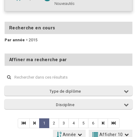
Nouveautés
Recherche en cours
Par année
=
2015
Affiner ma recherche par
Type de diplôme
Discipline
1
2
3
4
5
6
Année
Afficher 10