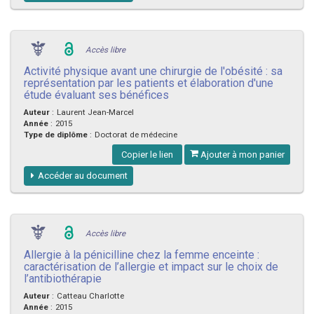
Accès libre
Activité physique avant une chirurgie de l'obésité : sa
représentation par les patients et élaboration d'une
étude évaluant ses bénéfices
Auteur
:
Laurent Jean-Marcel
Année
:
2015
Type de diplôme
:
Doctorat de médecine
Copier le lien
Ajouter à mon panier
Accéder au document
Accès libre
Allergie à la pénicilline chez la femme enceinte :
caractérisation de l’allergie et impact sur le choix de
l’antibiothérapie
Auteur
:
Catteau Charlotte
Année
:
2015