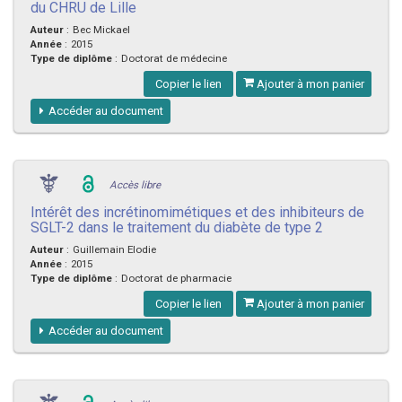
du CHRU de Lille
Auteur
:
Bec Mickael
Année
:
2015
Type de diplôme
:
Doctorat de médecine
Copier le lien
Ajouter à mon panier
Accéder au document
Accès libre
Intérêt des incrétinomimétiques et des inhibiteurs de
SGLT-2 dans le traitement du diabète de type 2
Auteur
:
Guillemain Elodie
Année
:
2015
Type de diplôme
:
Doctorat de pharmacie
Copier le lien
Ajouter à mon panier
Accéder au document