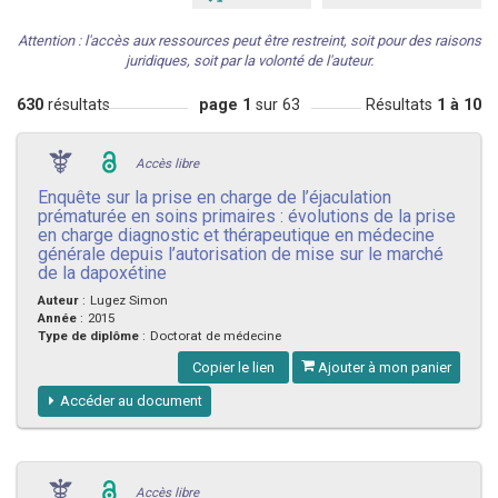
Attention : l'accès aux ressources peut être restreint, soit pour des raisons
juridiques, soit par la volonté de l'auteur.
630
résultats
page 1
sur 63
Résultats
1 à 10
Accès libre
Enquête sur la prise en charge de l’éjaculation
prématurée en soins primaires : évolutions de la prise
en charge diagnostic et thérapeutique en médecine
générale depuis l’autorisation de mise sur le marché
de la dapoxétine
Auteur
:
Lugez Simon
Année
:
2015
Type de diplôme
:
Doctorat de médecine
Copier le lien
Ajouter à mon panier
Accéder au document
Accès libre