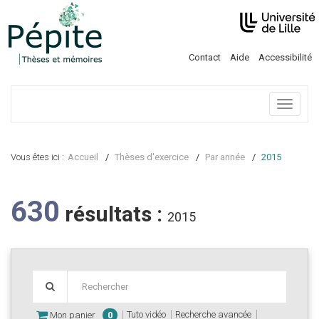
Contact
Aide
Accessibilité
Menu
Vous êtes ici :
Accueil
Thèses d'exercice
Par année
2015
630
résultats :
2015
Tuto vidéo
Recherche avancée
Mon panier
0