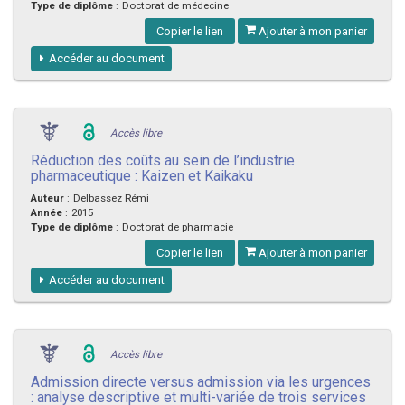
Type de diplôme
:
Doctorat de médecine
Copier le lien
Ajouter à mon panier
Accéder au document
Accès libre
Réduction des coûts au sein de l’industrie
pharmaceutique : Kaizen et Kaikaku
Auteur
:
Delbassez Rémi
Année
:
2015
Type de diplôme
:
Doctorat de pharmacie
Copier le lien
Ajouter à mon panier
Accéder au document
Accès libre
Admission directe versus admission via les urgences
: analyse descriptive et multi-variée de trois services