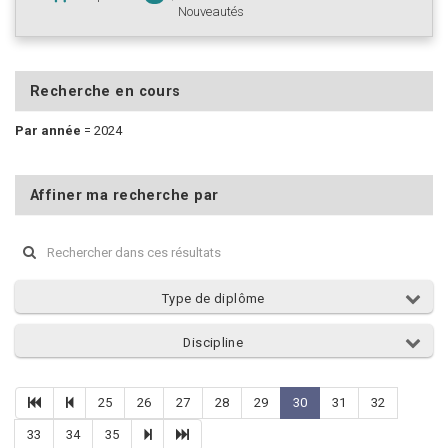
Nouveautés
Recherche en cours
Par année
=
2024
Affiner ma recherche par
Type de diplôme
Discipline
25
26
27
28
29
30
31
32
33
34
35