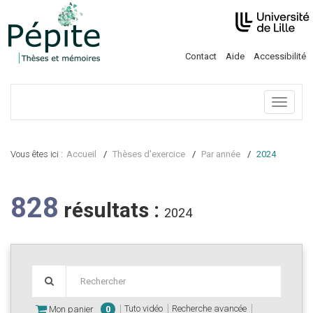
Contact
Aide
Accessibilité
Menu
Vous êtes ici :
Accueil
Thèses d'exercice
Par année
2024
828
résultats :
2024
Tuto vidéo
Recherche avancée
Mon panier
0