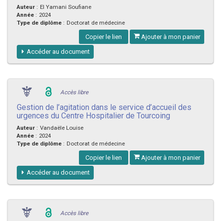
Auteur
:
El Yamani Soufiane
Année
:
2024
Type de diplôme
:
Doctorat de médecine
Copier le lien
Ajouter à mon panier
Accéder au document
Accès libre
Gestion de l’agitation dans le service d’accueil des
urgences du Centre Hospitalier de Tourcoing
Auteur
:
Vandaële Louise
Année
:
2024
Type de diplôme
:
Doctorat de médecine
Copier le lien
Ajouter à mon panier
Accéder au document
Accès libre