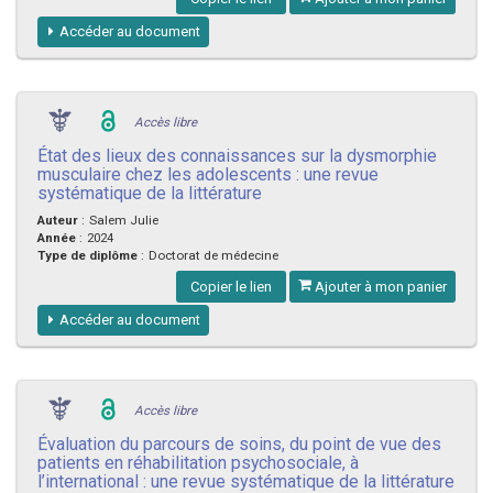
Accéder au document
Accès libre
État des lieux des connaissances sur la dysmorphie
musculaire chez les adolescents : une revue
systématique de la littérature
Auteur
:
Salem Julie
Année
:
2024
Type de diplôme
:
Doctorat de médecine
Copier le lien
Ajouter à mon panier
Accéder au document
Accès libre
Évaluation du parcours de soins, du point de vue des
patients en réhabilitation psychosociale, à
l’international : une revue systématique de la littérature