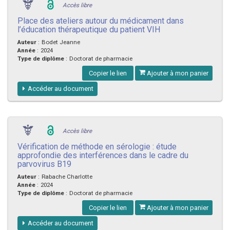
Accès libre
Place des ateliers autour du médicament dans
l’éducation thérapeutique du patient VIH
Auteur
:
Bodet Jeanne
Année
:
2024
Type de diplôme
:
Doctorat de pharmacie
Copier le lien
Ajouter à mon panier
Accéder au document
Accès libre
Vérification de méthode en sérologie : étude
approfondie des interférences dans le cadre du
parvovirus B19
Auteur
:
Rabache Charlotte
Année
:
2024
Type de diplôme
:
Doctorat de pharmacie
Copier le lien
Ajouter à mon panier
Accéder au document