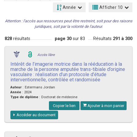
Année
Afficher 10
Attention : l'accès aux ressources peut être restreint, soit pour des raisons
juridiques, soit par la volonté de l'auteur.
828
résultats
page 30
sur 83
Résultats
291 à 300
Accès libre
Intérêt de l’imagerie motrice dans la rééducation à la
marche de la personne amputée trans-tibiale d’origine
vasculaire : réalisation d’un protocole d’étude
interventionnelle, contrôlée et randomisée
Auteur
:
Estermans Jordan
Année
:
2024
Type de diplôme
:
Doctorat de médecine
Copier le lien
Ajouter à mon panier
Accéder au document