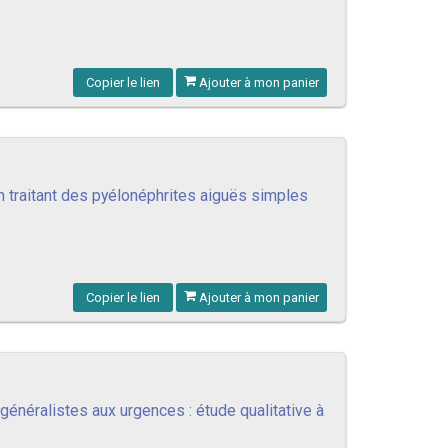
Copier le lien
Ajouter à mon panier
n traitant des pyélonéphrites aiguës simples
Copier le lien
Ajouter à mon panier
généralistes aux urgences : étude qualitative à