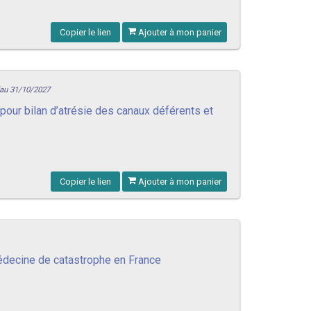
Copier le lien
Ajouter à mon panier
'au 31/10/2027
pour bilan d’atrésie des canaux déférents et
Copier le lien
Ajouter à mon panier
édecine de catastrophe en France