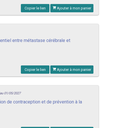
Copier le lien
Ajouter à mon panier
entiel entre métastase cérébrale et
Copier le lien
Ajouter à mon panier
'au 01/05/2027
ion de contraception et de prévention à la