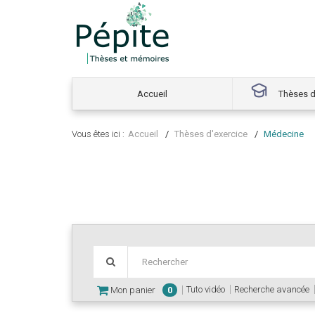
Accueil
Thèses d
Vous êtes ici :
Accueil
Thèses d'exercice
Médecine
Tuto vidéo
Recherche avancée
Mon panier
0