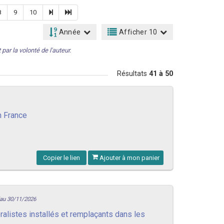
8
9
10
Année
Afficher 10
par la volonté de l'auteur.
Résultats
41 à 50
n France
Copier le lien
Ajouter à mon panier
'au 30/11/2026
alistes installés et remplaçants dans les