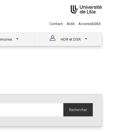
Contact
Aide
Accessibilité
moires
HDR et DSR
Rechercher