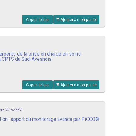
Copier le lien
Ajouter à mon panier
rgents de la prise en charge en soins
 la CPTS du Sud-Avesnois
Copier le lien
Ajouter à mon panier
'au 30/04/2028
tion : apport du monitorage avancé par PiCCO®