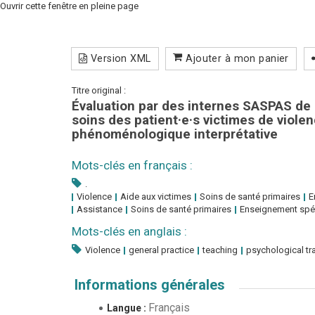
Ouvrir cette fenêtre en pleine page
Version XML
Ajouter à mon panier
Titre original :
Évaluation par des internes SASPAS de 
soins des patient·e·s victimes de violen
phénoménologique interprétative
Mots-clés en français :
.
Violence
Aide aux victimes
Soins de santé primaires
E
Assistance
Soins de santé primaires
Enseignement spé
Mots-clés en anglais :
Violence
general practice
teaching
psychological t
Informations générales
Français
Langue :