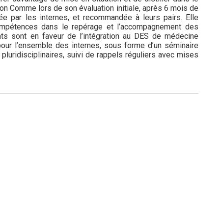
on Comme lors de son évaluation initiale, après 6 mois de
ée par les internes, et recommandée à leurs pairs. Elle
compétences dans le repérage et l’accompagnement des
tats sont en faveur de l’intégration au DES de médecine
 pour l’ensemble des internes, sous forme d’un séminaire
 pluridisciplinaires, suivi de rappels réguliers avec mises