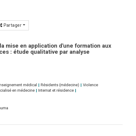
Partager
la mise en application d'une formation aux
ces : étude qualitative par analyse
nseignement médical
Résidents (médecine)
Violence
cialisé en médecine
Internat et résidence
rauma