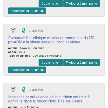
Copier le lien
Ajouter à mon panier
Accéder au document
Accès libre
Evaluation bio-clinique et valeur pronostique du MR-
proADM à la phase aiguë du choc septique
Auteur
:
Kowalski Benjamin
Année
:
2013
Type de diplôme
:
Doctorat de médecine
Copier le lien
Ajouter à mon panier
Accéder au document
Accès libre
Incidence et prévalence de la nutrition entérale à
domicile dans la région Nord-Pas-de-Calais
Auteur
:
Leroy Morgane