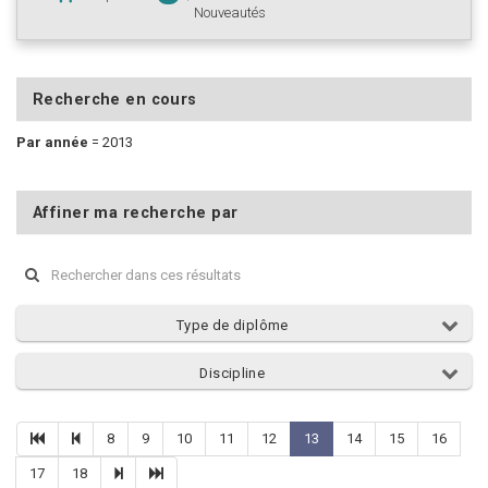
Nouveautés
Recherche en cours
Par année
=
2013
Affiner ma recherche par
Type de diplôme
Discipline
8
9
10
11
12
13
14
15
16
17
18