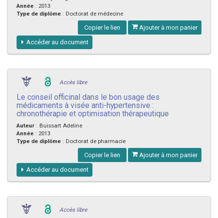
Année
:
2013
Type de diplôme
:
Doctorat de médecine
Copier le lien
Ajouter à mon panier
Accéder au document
Accès libre
Le conseil officinal dans le bon usage des
médicaments à visée anti-hypertensive :
chronothérapie et optimisation thérapeutique
Auteur
:
Buissart Adeline
Année
:
2013
Type de diplôme
:
Doctorat de pharmacie
Copier le lien
Ajouter à mon panier
Accéder au document
Accès libre