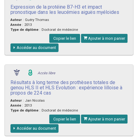
Expression de la protéine B7-H3 et impact
pronostique dans les leucémies aiguës myéloïdes
Auteur
:
Guéry Thomas
Année
:
2013
Type de diplôme
:
Doctorat de médecine
Copier le lien
Ajouter à mon panier
Accéder au document
Accès libre
Résultats à long terme des prothèses totales de
genou HLS II et HLS Evolution : expérience lilloise à
propos de 224 cas
Auteur
:
Jan Nicolas
Année
:
2013
Type de diplôme
:
Doctorat de médecine
Copier le lien
Ajouter à mon panier
Accéder au document