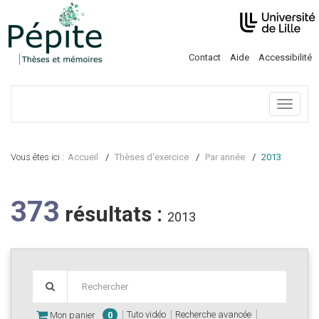
Contact
Aide
Accessibilité
Menu
Vous êtes ici :
Accueil
Thèses d'exercice
Par année
2013
373
résultats :
2013
Tuto vidéo
Recherche avancée
Mon panier
0