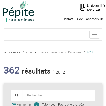
Contact
Aide
Accessibilité
Menu
Vous êtes ici :
Accueil
Thèses d'exercice
Par année
2012
362
résultats :
2012
Tuto vidéo
Recherche avancée
Mon panier
0