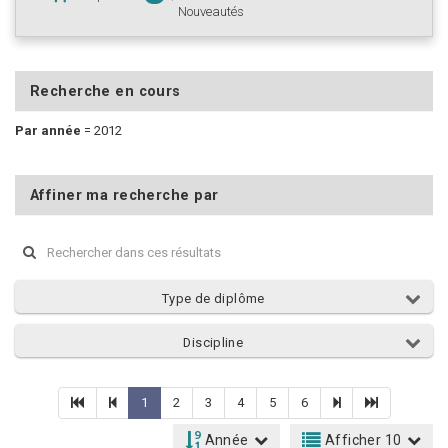
Nouveautés
Recherche en cours
Par année
=
2012
Affiner ma recherche par
Type de diplôme
Discipline
1
2
3
4
5
6
Année
Afficher 10