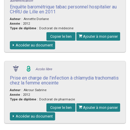
authentification
Enquête barométrique tabac personnel hospitalier au
CHRU de Lille en 2011
Auteur
:
Annette Dorlane
Année
:
2012
Type de diplôme
:
Doctorat de médecine
Copier le lien
Ajouter à mon panier
Accéder au document
Accès libre
Prise en charge de l'infection à chlamydia trachomatis
chez la femme enceinte
Auteur
:
Akrour Sabrine
Année
:
2012
Type de diplôme
:
Doctorat de pharmacie
Copier le lien
Ajouter à mon panier
Accéder au document