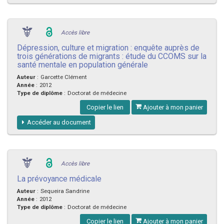
Accès libre
Dépression, culture et migration : enquête auprès de
trois générations de migrants : étude du CCOMS sur la
santé mentale en population générale
Auteur
:
Garcette Clément
Année
:
2012
Type de diplôme
:
Doctorat de médecine
Copier le lien
Ajouter à mon panier
Accéder au document
Accès libre
La prévoyance médicale
Auteur
:
Sequeira Sandrine
Année
:
2012
Type de diplôme
:
Doctorat de médecine
Copier le lien
Ajouter à mon panier