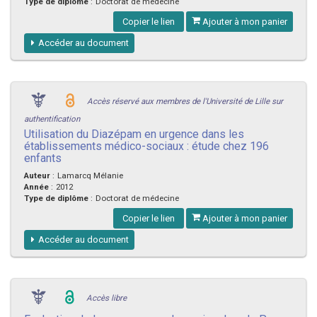
Type de diplôme
:
Doctorat de médecine
Copier le lien
Ajouter à mon panier
Accéder au document
Accès réservé aux membres de l'Université de Lille sur
authentification
Utilisation du Diazépam en urgence dans les
établissements médico-sociaux : étude chez 196
enfants
Auteur
:
Lamarcq Mélanie
Année
:
2012
Type de diplôme
:
Doctorat de médecine
Copier le lien
Ajouter à mon panier
Accéder au document
Accès libre