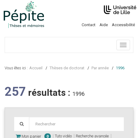
Contact
Aide
Accessibilité
Menu
Vous êtes ici :
Accueil
Thèses de doctorat
Par année
1996
257
résultats :
1996
Tuto vidéo
Recherche avancée
Mon panier
0