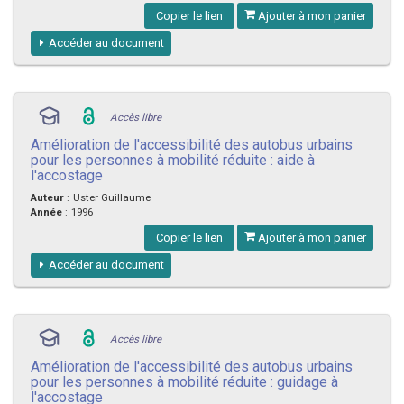
Copier le lien
Ajouter à mon panier
Accéder au document
Accès libre
Amélioration de l'accessibilité des autobus urbains
pour les personnes à mobilité réduite : aide à
l'accostage
Auteur
:
Uster Guillaume
Année
:
1996
Copier le lien
Ajouter à mon panier
Accéder au document
Accès libre
Amélioration de l'accessibilité des autobus urbains
pour les personnes à mobilité réduite : guidage à
l'accostage