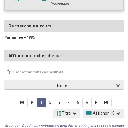
Nouveautés
Recherche en cours
Par année
=
1996
Affiner ma recherche par
Thème
1
2
3
4
5
6
Titre
Afficher 10
Attention : l'accès aux ressources peut être restreint, soit pour des raisons