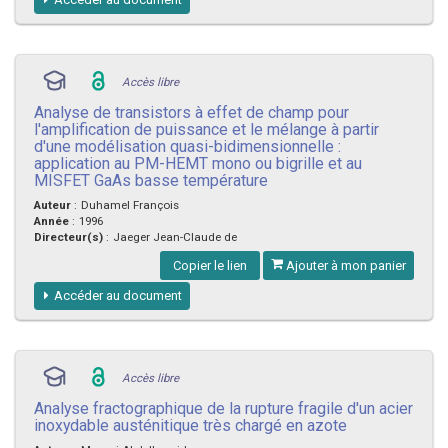
Accès libre
Analyse de transistors à effet de champ pour
l'amplification de puissance et le mélange à partir
d'une modélisation quasi-bidimensionnelle :
application au PM-HEMT mono ou bigrille et au
MISFET GaAs basse température
Auteur
:
Duhamel François
Année
:
1996
Directeur(s)
:
Jaeger Jean-Claude de
Copier le lien
Ajouter à mon panier
Accéder au document
Accès libre
Analyse fractographique de la rupture fragile d'un acier
inoxydable austénitique très chargé en azote