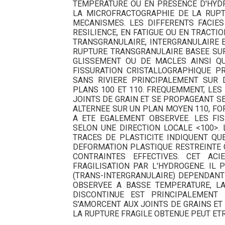
TEMPERATURE OU EN PRESENCE D'HYDR
LA MICROFRACTOGRAPHIE DE LA RUPT
MECANISMES. LES DIFFERENTS FACIE
RESILIENCE, EN FATIGUE OU EN TRACTI
TRANSGRANULAIRE, INTERGRANULAIRE 
RUPTURE TRANSGRANULAIRE BASEE SUR
GLISSEMENT OU DE MACLES AINSI QU
FISSURATION CRISTALLOGRAPHIQUE P
SANS RIVIERE PRINCIPALEMENT SUR
PLANS 100 ET 110. FREQUEMMENT, LES
JOINTS DE GRAIN ET SE PROPAGEANT SE
ALTERNEE SUR UN PLAN MOYEN 110, F
A ETE EGALEMENT OBSERVEE. LES F
SELON UNE DIRECTION LOCALE <100>.
TRACES DE PLASTICITE INDIQUENT QU
DEFORMATION PLASTIQUE RESTREINTE 
CONTRAINTES EFFECTIVES. CET AC
FRAGILISATION PAR L'HYDROGENE. IL
(TRANS-INTERGRANULAIRE) DEPENDANT
OBSERVEE A BASSE TEMPERATURE, LA
DISCONTINUE EST PRINCIPALEMENT 
S'AMORCENT AUX JOINTS DE GRAINS ET
LA RUPTURE FRAGILE OBTENUE PEUT ET