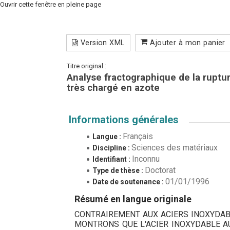
Ouvrir cette fenêtre en pleine page
Version XML
Ajouter à mon panier
Titre original :
Analyse fractographique de la ruptur
très chargé en azote
Informations générales
Français
Langue :
Sciences des matériaux
Discipline :
Inconnu
Identifiant :
Doctorat
Type de thèse :
01/01/1996
Date de soutenance :
Résumé en langue originale
CONTRAIREMENT AUX ACIERS INOXYDAB
MONTRONS QUE L'ACIER INOXYDABLE A