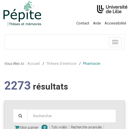
Contact
Aide
Accessibilité
Menu
Vous êtes ici :
Accueil
Thèses d'exercice
Pharmacie
2273
résultats
Tuto vidéo
Recherche avancée
Mon panier
0