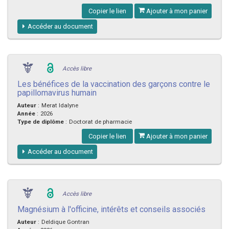
Copier le lien
Ajouter à mon panier
Accéder au document
Accès libre
Les bénéfices de la vaccination des garçons contre le
papillomavirus humain
Auteur
:
Merat Idalyne
Année
:
2026
Type de diplôme
:
Doctorat de pharmacie
Copier le lien
Ajouter à mon panier
Accéder au document
Accès libre
Magnésium à l'officine, intérêts et conseils associés
Auteur
:
Deldique Gontran