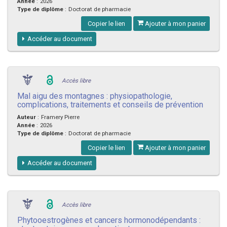
Année
:
2026
Type de diplôme
:
Doctorat de pharmacie
Copier le lien
Ajouter à mon panier
Accéder au document
Accès libre
Mal aigu des montagnes : physiopathologie,
complications, traitements et conseils de prévention
Auteur
:
Framery Pierre
Année
:
2026
Type de diplôme
:
Doctorat de pharmacie
Copier le lien
Ajouter à mon panier
Accéder au document
Accès libre
Phytooestrogènes et cancers hormonodépendants :