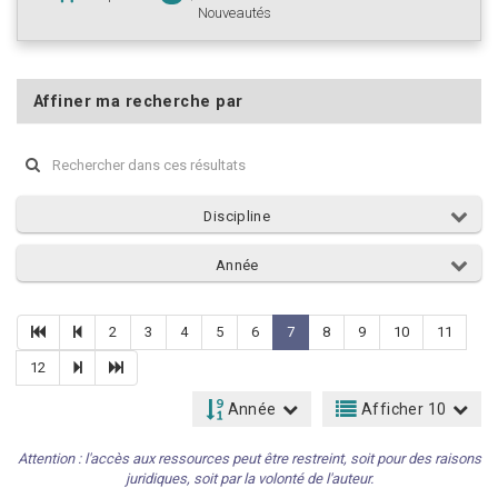
Nouveautés
Affiner ma recherche par
Discipline
Année
2
3
4
5
6
7
8
9
10
11
12
Année
Afficher 10
Attention : l'accès aux ressources peut être restreint, soit pour des raisons
juridiques, soit par la volonté de l'auteur.