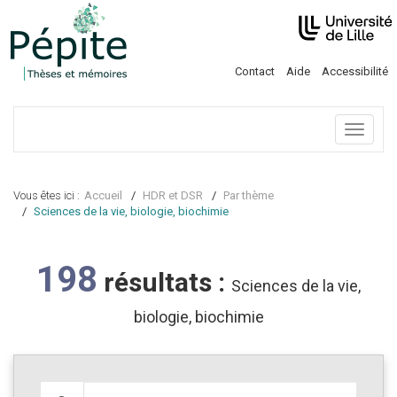
Contact
Aide
Accessibilité
Menu
Vous êtes ici :
Accueil
HDR et DSR
Par thème
Sciences de la vie, biologie, biochimie
198
résultats :
Sciences de la vie,
biologie, biochimie