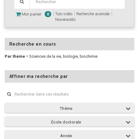
Tuto vidéo
Recherche avancée
Mon panier
0
Nouveautés
Recherche en cours
Par thème
=
Sciences de la vie, biologie, biochimie
Affiner ma recherche par
Thème
École doctorale
Année