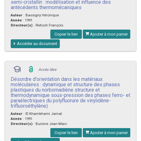
semi-cristallin : modélisation et influence des
antécédents thermomécaniques
Auteur
:
Bassigny Véronique
Année
:
1991
Directeur(s)
:
Rietsch François
Copier le lien
Ajouter à mon panier
Accéder au document
Accès libre
Désordre d'orientation dans les matériaux
moléculaires : dynamique et structure des phases
plastiques du norbornadiène structure et
thermodynamique sous-pression des phases ferro- et
paraélectriques du polyfluorure de vinylidène-
trifluoroéthylène)
Auteur
:
El Khamkhami Jamal
Année
:
1991
Directeur(s)
:
Buisine Jean-Marc
Copier le lien
Ajouter à mon panier