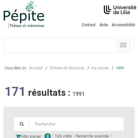
Contact
Aide
Accessibilité
Menu
Vous êtes ici :
Accueil
Thèses de doctorat
Par année
1991
171
résultats :
1991
Tuto vidéo
Recherche avancée
Mon panier
0