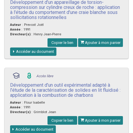
Développement d'un appareillage de torsion-
compression sur cylindre creux de roche : application
à l'étude du comportement d'une craie blanche sous
sollicitations rotationnelles
Auteur
:
Prevost Joël
Année
:
1991
Directeur(s)
:
Henry Jean-Pierre
Copier le lien
Ajouter à mon panier
Accéder au document
Accès libre
Développement d'un outil expérimental adapté à
l'étude de la caractérisation de solides en lit fluidisé :
application à la combustion de charbons
Auteur
:
Flour Isabelle
Année
:
1991
Directeur(s)
:
Grimblot Jean
Copier le lien
Ajouter à mon panier
Accéder au document