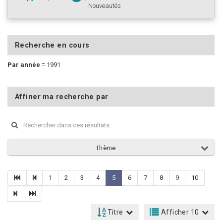
Nouveautés
Recherche en cours
Par année
=
1991
Affiner ma recherche par
Thème
1
2
3
4
5
6
7
8
9
10
Titre
Afficher 10