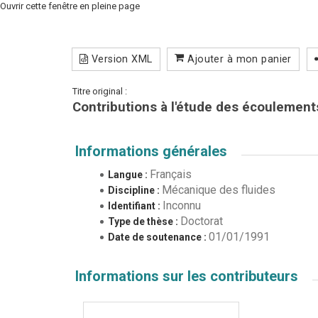
Ouvrir cette fenêtre en pleine page
Version XML
Ajouter à mon panier
Titre original :
Contributions à l'étude des écoulemen
Informations générales
Français
Langue :
Mécanique des fluides
Discipline :
Inconnu
Identifiant :
Doctorat
Type de thèse :
01/01/1991
Date de soutenance :
Informations sur les contributeurs