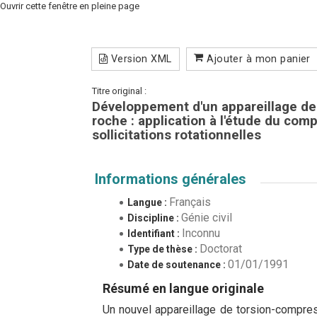
Ouvrir cette fenêtre en pleine page
Version XML
Ajouter à mon panier
Titre original :
Développement d'un appareillage de
roche : application à l'étude du co
sollicitations rotationnelles
Informations générales
Français
Langue :
Génie civil
Discipline :
Inconnu
Identifiant :
Doctorat
Type de thèse :
01/01/1991
Date de soutenance :
Résumé en langue originale
Un nouvel appareillage de torsion-compres