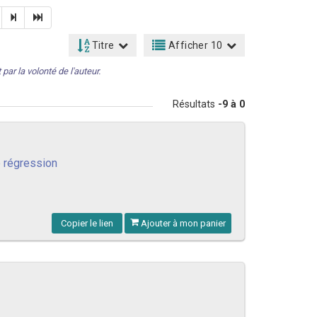
Titre
Afficher 10
par la volonté de l'auteur.
Résultats
-9 à 0
e régression
Copier le lien
Ajouter à mon panier