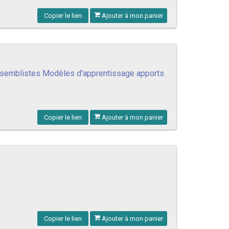
Copier le lien
Ajouter à mon panier
s ensemblistes Modèles d'apprentissage apports
Copier le lien
Ajouter à mon panier
Copier le lien
Ajouter à mon panier