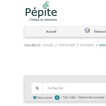
Accueil
Thèses d
Vous êtes ici :
Accueil
HDR et DSR
Par thème
Math
Tuto vidéo
Recherche avancée
Mon panier
0