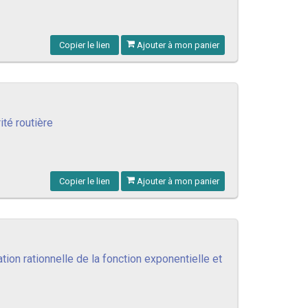
Copier le lien
Ajouter à mon panier
ité routière
Copier le lien
Ajouter à mon panier
ion rationnelle de la fonction exponentielle et