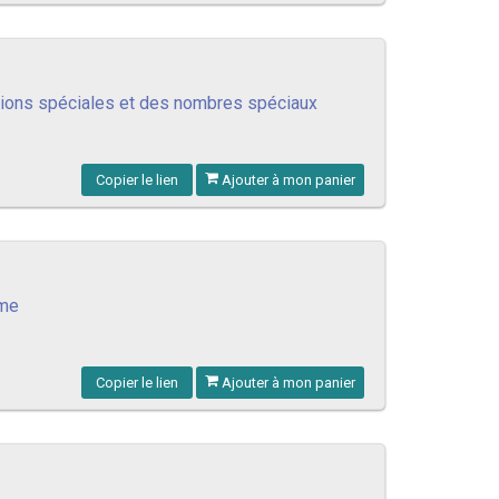
tions spéciales et des nombres spéciaux
Copier le lien
Ajouter à mon panier
sme
Copier le lien
Ajouter à mon panier