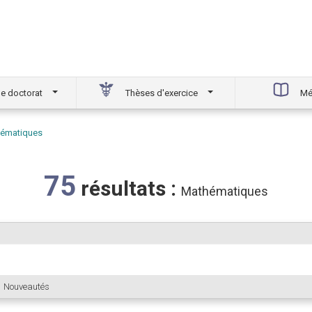
e doctorat
Thèses d'exercice
Mé
ématiques
75
résultats :
Mathématiques
Nouveautés