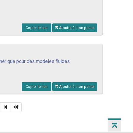
Copier le lien
Ajouter à mon panier
mérique pour des modèles fluides
Copier le lien
Ajouter à mon panier