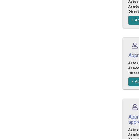
Auteu
Anné
Direct
Ac
Appr
Auteu
Anné
Direct
Ac
Appro
appr
Auteu
Anné