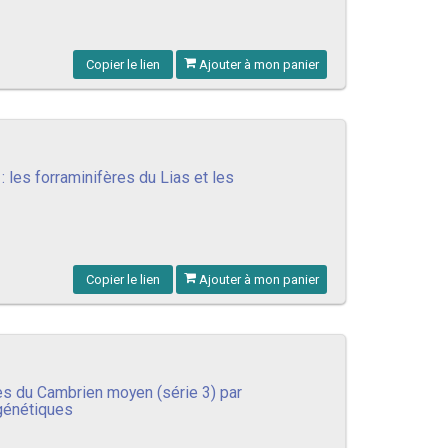
Copier le lien
Ajouter à mon panier
les forraminifères du Lias et les
Copier le lien
Ajouter à mon panier
es du Cambrien moyen (série 3) par
ogénétiques