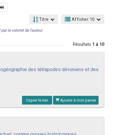
Titre
Afficher 10
par la volonté de l'auteur.
Résultats
1 à 10
iogéographie des tétrapodes dévoniens et des
Copier le lien
Ajouter à mon panier
Actuel, comme proxies histologiques,