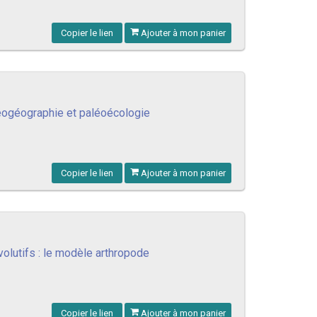
Copier le lien
Ajouter à mon panier
aléogéographie et paléoécologie
Copier le lien
Ajouter à mon panier
utifs : le modèle arthropode
Copier le lien
Ajouter à mon panier