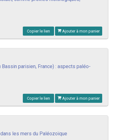
Copier le lien
Ajouter à mon panier
 Bassin parisien, France) : aspects paléo-
Copier le lien
Ajouter à mon panier
 dans les mers du Paléozoïque