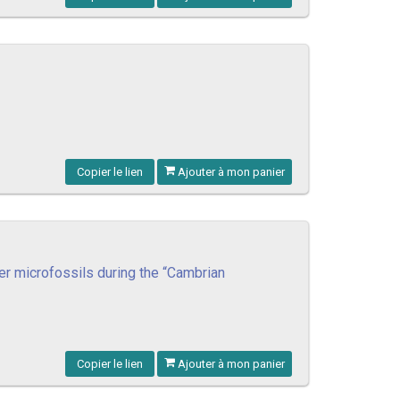
Copier le lien
Ajouter à mon panier
r microfossils during the “Cambrian
Copier le lien
Ajouter à mon panier