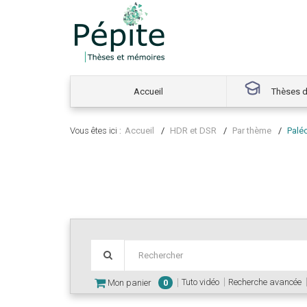
Accueil
Thèses d
Vous êtes ici :
Accueil
HDR et DSR
Par thème
Palé
Tuto vidéo
Recherche avancée
Mon panier
0