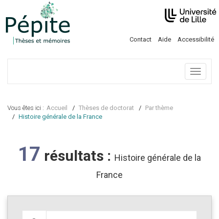
Contact
Aide
Accessibilité
Menu
Vous êtes ici :
Accueil
Thèses de doctorat
Par thème
Histoire générale de la France
17
résultats :
Histoire générale de la
France