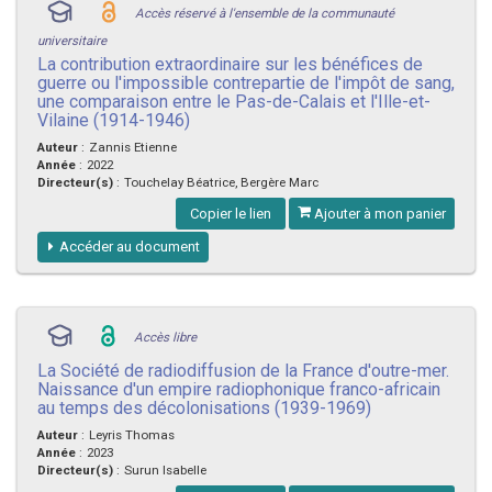
Accès réservé à l'ensemble de la communauté
universitaire
La contribution extraordinaire sur les bénéfices de
guerre ou l'impossible contrepartie de l'impôt de sang,
une comparaison entre le Pas-de-Calais et l'Ille-et-
Vilaine (1914-1946)
Auteur
:
Zannis Etienne
Année
:
2022
Directeur(s)
:
Touchelay Béatrice, Bergère Marc
Copier le lien
Ajouter à mon panier
Accéder au document
Accès libre
La Société de radiodiffusion de la France d'outre-mer.
Naissance d'un empire radiophonique franco-africain
au temps des décolonisations (1939-1969)
Auteur
:
Leyris Thomas
Année
:
2023
Directeur(s)
:
Surun Isabelle