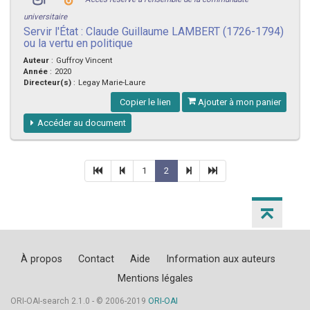
universitaire
Servir l'État : Claude Guillaume LAMBERT (1726-1794)
ou la vertu en politique
Auteur
:
Guffroy Vincent
Année
:
2020
Directeur(s)
:
Legay Marie-Laure
Copier le lien
Ajouter à mon panier
Accéder au document
1
2
À propos
Contact
Aide
Information aux auteurs
Mentions légales
ORI-OAI-search 2.1.0 - © 2006-2019
ORI-OAI