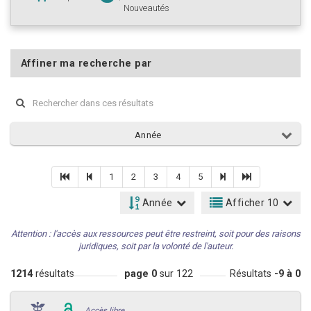
Nouveautés
Affiner ma recherche par
Année
1
2
3
4
5
Année
Afficher 10
Attention : l'accès aux ressources peut être restreint, soit pour des raisons
juridiques, soit par la volonté de l'auteur.
1214
résultats
page 0
sur 122
Résultats
-9 à 0
Accès libre