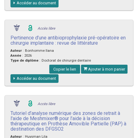
Accéder au document
Accès libre
Pertinence d’une antibioprophylaxie pré-opératoire en
chirurgie implantaire : revue de littérature
Auteur
:
Bonhomme Ilana
Année
:
2026
Type de diplôme
:
Doctorat de chirurgie dentaire
Copier le lien
Ajouter à mon panier
Accéder au document
Accès libre
Tutoriel d’analyse numérique des zones de retrait à
l'aide de Meshmixer® pour l’aide à la décision
thérapeutique en Prothèse Amovible Partielle (PAP) à
destination des DFGSO2
Auteur
:
Huysman Lila