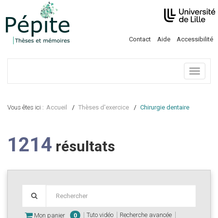
Contact
Aide
Accessibilité
Menu
Vous êtes ici :
Accueil
Thèses d'exercice
Chirurgie dentaire
1214
résultats
Tuto vidéo
Recherche avancée
Mon panier
0