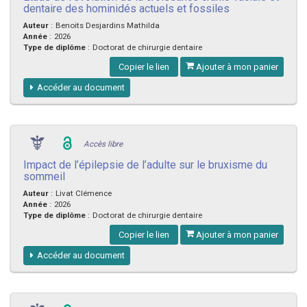
dentaire des hominidés actuels et fossiles
Auteur
:
Benoits Desjardins Mathilda
Année
:
2026
Type de diplôme
:
Doctorat de chirurgie dentaire
Copier le lien
Ajouter à mon panier
Accéder au document
Accès libre
Impact de l’épilepsie de l’adulte sur le bruxisme du
sommeil
Auteur
:
Livat Clémence
Année
:
2026
Type de diplôme
:
Doctorat de chirurgie dentaire
Copier le lien
Ajouter à mon panier
Accéder au document