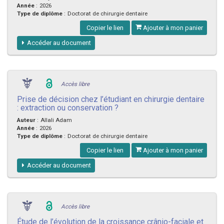
Année
:
2026
Type de diplôme
:
Doctorat de chirurgie dentaire
Copier le lien
Ajouter à mon panier
Accéder au document
Accès libre
Prise de décision chez l’étudiant en chirurgie dentaire
: extraction ou conservation ?
Auteur
:
Allali Adam
Année
:
2026
Type de diplôme
:
Doctorat de chirurgie dentaire
Copier le lien
Ajouter à mon panier
Accéder au document
Accès libre
Étude de l’évolution de la croissance crânio-faciale et