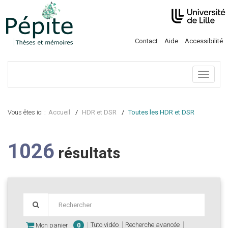
Contact
Aide
Accessibilité
Menu
Vous êtes ici :
Accueil
HDR et DSR
Toutes les HDR et DSR
1026
résultats
Tuto vidéo
Recherche avancée
Mon panier
0