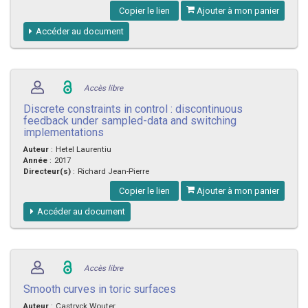
Copier le lien
Ajouter à mon panier
Accéder au document
Accès libre
Discrete constraints in control : discontinuous
feedback under sampled-data and switching
implementations
Auteur
:
Hetel Laurentiu
Année
:
2017
Directeur(s)
:
Richard Jean-Pierre
Copier le lien
Ajouter à mon panier
Accéder au document
Accès libre
Smooth curves in toric surfaces
Auteur
:
Castryck Wouter