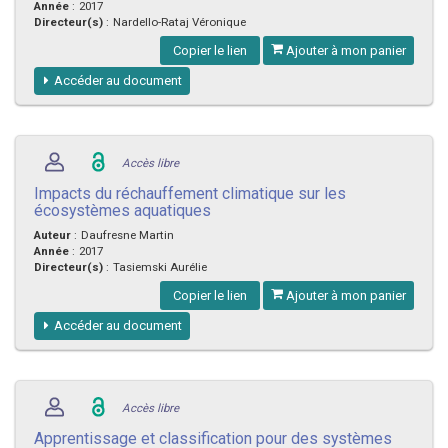
Année
:
2017
Directeur(s)
:
Nardello-Rataj Véronique
Copier le lien
Ajouter à mon panier
Accéder au document
Accès libre
Impacts du réchauffement climatique sur les
écosystèmes aquatiques
Auteur
:
Daufresne Martin
Année
:
2017
Directeur(s)
:
Tasiemski Aurélie
Copier le lien
Ajouter à mon panier
Accéder au document
Accès libre
Apprentissage et classification pour des systèmes