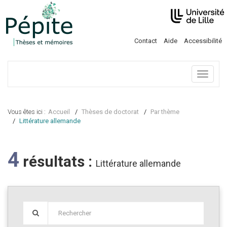
Contact
Aide
Accessibilité
Menu
Vous êtes ici :
Accueil
Thèses de doctorat
Par thème
Littérature allemande
4
résultats :
Littérature allemande