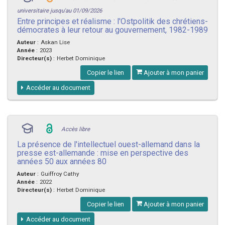
universitaire jusqu'au 01/09/2026
Entre principes et réalisme : l'Ostpolitik des chrétiens-
démocrates à leur retour au gouvernement, 1982-1989
Auteur
:
Askan Lise
Année
:
2023
Directeur(s)
:
Herbet Dominique
Copier le lien
Ajouter à mon panier
Accéder au document
Accès libre
La présence de l'intellectuel ouest-allemand dans la
presse est-allemande : mise en perspective des
années 50 aux années 80
Auteur
:
Guiffroy Cathy
Année
:
2022
Directeur(s)
:
Herbet Dominique
Copier le lien
Ajouter à mon panier
Accéder au document