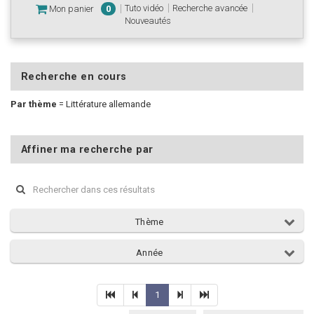
Tuto vidéo
Recherche avancée
Mon panier
0
Nouveautés
Recherche en cours
Par thème
=
Littérature allemande
Affiner ma recherche par
Thème
Année
1