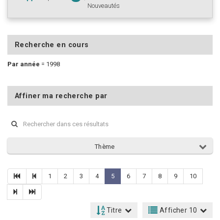
Nouveautés
Recherche en cours
Par année
=
1998
Affiner ma recherche par
Thème
1
2
3
4
5
6
7
8
9
10
Titre
Afficher 10