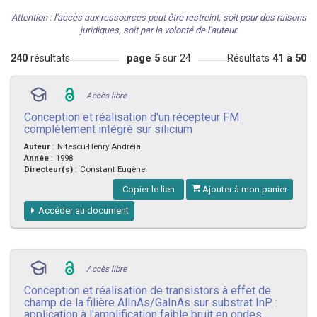
Attention : l'accès aux ressources peut être restreint, soit pour des raisons
juridiques, soit par la volonté de l'auteur.
240
résultats
page 5
sur 24
Résultats
41 à 50
Accès libre
Conception et réalisation d'un récepteur FM
complètement intégré sur silicium
Auteur
:
Nitescu-Henry Andreia
Année
:
1998
Directeur(s)
:
Constant Eugène
Copier le lien
Ajouter à mon panier
Accéder au document
Accès libre
Conception et réalisation de transistors à effet de
champ de la filière AlInAs/GaInAs sur substrat InP :
application à l'amplification faible bruit en ondes