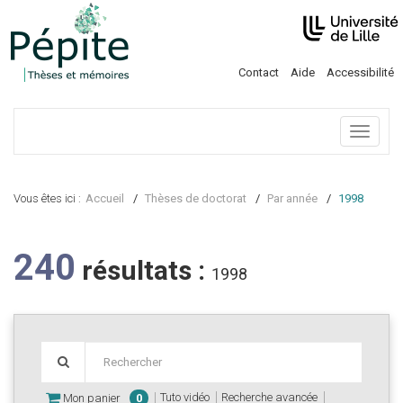
Contact
Aide
Accessibilité
Menu
Vous êtes ici :
Accueil
Thèses de doctorat
Par année
1998
240
résultats :
1998
Tuto vidéo
Recherche avancée
Mon panier
0