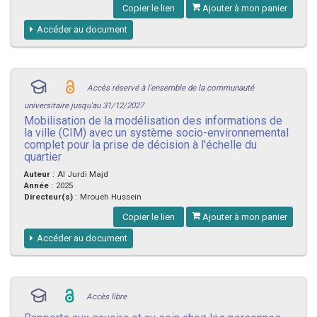
Copier le lien
Ajouter à mon panier
Accéder au document
Accès réservé à l'ensemble de la communauté
universitaire jusqu'au 31/12/2027
Mobilisation de la modélisation des informations de
la ville (CIM) avec un système socio-environnemental
complet pour la prise de décision à l'échelle du
quartier
Auteur
:
Al Jurdi Majd
Année
:
2025
Directeur(s)
:
Mroueh Hussein
Copier le lien
Ajouter à mon panier
Accéder au document
Accès libre