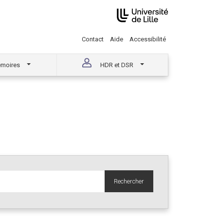
Contact
Aide
Accessibilité
moires
HDR et DSR
Rechercher