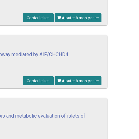
Copier le lien
Ajouter à mon panier
 pathway mediated by AIF/CHCHD4
Copier le lien
Ajouter à mon panier
s and metabolic evaluation of islets of