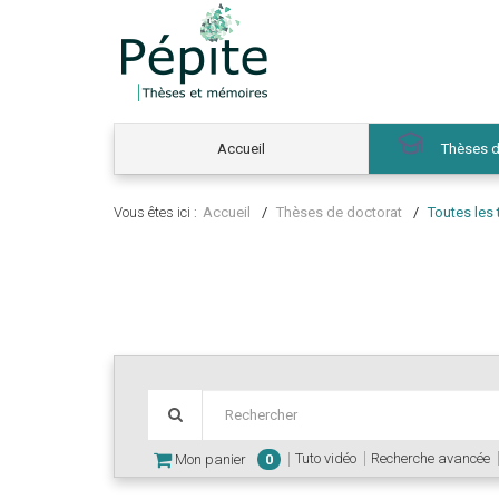
Accueil
Thèses d
Vous êtes ici :
Accueil
Thèses de doctorat
Toutes les
Tuto vidéo
Recherche avancée
Mon panier
0