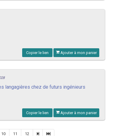
Copier le lien
Ajouter à mon panier
028
s langagières chez de futurs ingénieurs
Copier le lien
Ajouter à mon panier
10
11
12