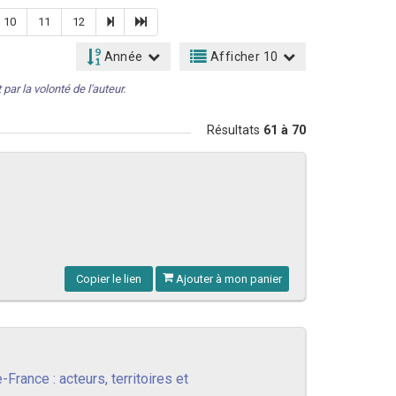
10
11
12
Année
Afficher 10
par la volonté de l'auteur.
Résultats
61 à 70
Copier le lien
Ajouter à mon panier
ance : acteurs, territoires et