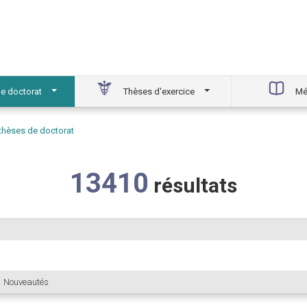
e doctorat
Thèses d'exercice
Mé
 thèses de doctorat
13410
résultats
Nouveautés