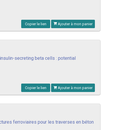
Copier le lien
Ajouter à mon panier
nsulin-secreting beta cells : potential
Copier le lien
Ajouter à mon panier
ctures ferroviaires pour les traverses en béton