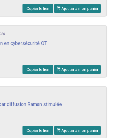
Copier le lien
Ajouter à mon panier
026
n en cybersécurité OT
Copier le lien
Ajouter à mon panier
par diffusion Raman stimulée
Copier le lien
Ajouter à mon panier