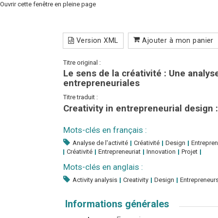
Ouvrir cette fenêtre en pleine page
Version XML
Ajouter à mon panier
Titre original :
Le sens de la créativité : Une analys
entrepreneuriales
Titre traduit :
Creativity in entrepreneurial design 
Mots-clés en français :
Analyse de l'activité
Créativité
Design
Entrepren
Créativité
Entrepreneuriat
Innovation
Projet
Mots-clés en anglais :
Activity analysis
Creativity
Design
Entrepreneur
Informations générales