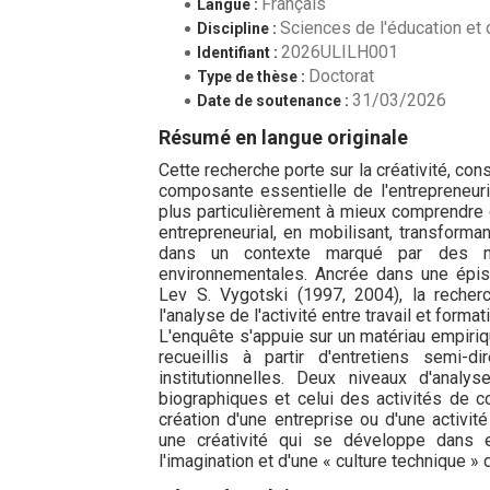
Français
Langue :
Sciences de l'éducation et 
Discipline :
2026ULILH001
Identifiant :
Doctorat
Type de thèse :
31/03/2026
Date de soutenance :
Résumé en langue originale
Cette recherche porte sur la créativité, c
composante essentielle de l'entrepreneuri
plus particulièrement à mieux comprendre 
entrepreneurial, en mobilisant, transfor
dans un contexte marqué par des mut
environnementales. Ancrée dans une épis
Lev S. Vygotski (1997, 2004), la recher
l'analyse de l'activité entre travail et fo
L'enquête s'appuie sur un matériau empiriq
recueillis à partir d'entretiens semi-d
institutionnelles. Deux niveaux d'analy
biographiques et celui des activités de c
création d'une entreprise ou d'une activi
une créativité qui se développe dans et
l'imagination et d'une « culture technique » 