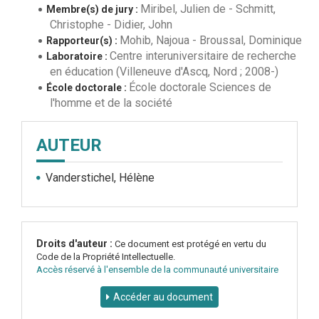
Miribel, Julien de
-
Schmitt,
Membre(s) de jury :
Christophe
-
Didier, John
Mohib, Najoua
-
Broussal, Dominique
Rapporteur(s) :
Centre interuniversitaire de recherche
Laboratoire :
en éducation (Villeneuve d'Ascq, Nord ; 2008-)
École doctorale Sciences de
École doctorale :
l'homme et de la société
AUTEUR
Vanderstichel, Hélène
Droits d'auteur :
Ce document est protégé en vertu du
Code de la Propriété Intellectuelle.
Accès réservé à l'ensemble de la communauté universitaire
Accéder au document