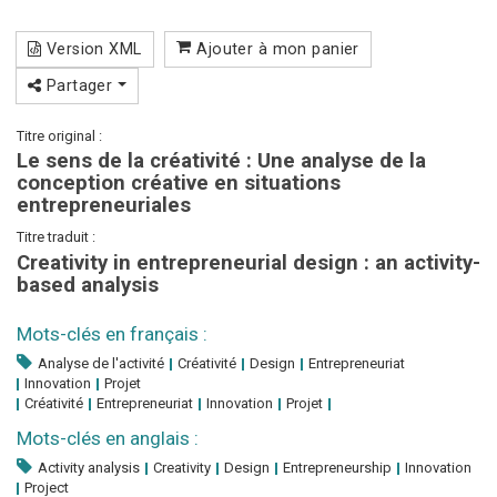
Version XML
Ajouter à mon panier
Partager
Titre original :
Le sens de la créativité : Une analyse de la
conception créative en situations
entrepreneuriales
Titre traduit :
Creativity in entrepreneurial design : an activity-
based analysis
Mots-clés en français :
Analyse de l'activité
Créativité
Design
Entrepreneuriat
Innovation
Projet
Créativité
Entrepreneuriat
Innovation
Projet
Mots-clés en anglais :
Activity analysis
Creativity
Design
Entrepreneurship
Innovation
Project