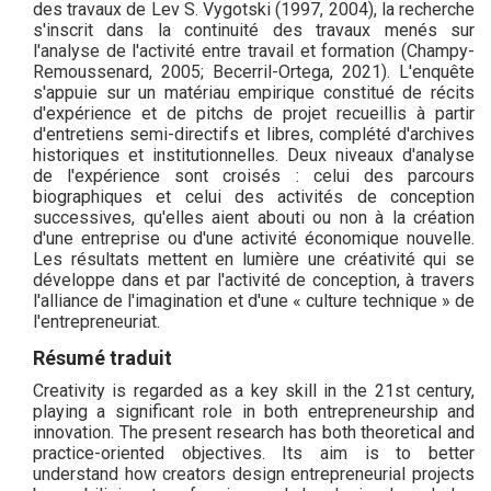
des travaux de Lev S. Vygotski (1997, 2004), la recherche
s'inscrit dans la continuité des travaux menés sur
l'analyse de l'activité entre travail et formation (Champy-
Remoussenard, 2005; Becerril-Ortega, 2021). L'enquête
s'appuie sur un matériau empirique constitué de récits
d'expérience et de pitchs de projet recueillis à partir
d'entretiens semi-directifs et libres, complété d'archives
historiques et institutionnelles. Deux niveaux d'analyse
de l'expérience sont croisés : celui des parcours
biographiques et celui des activités de conception
successives, qu'elles aient abouti ou non à la création
d'une entreprise ou d'une activité économique nouvelle.
Les résultats mettent en lumière une créativité qui se
développe dans et par l'activité de conception, à travers
l'alliance de l'imagination et d'une « culture technique » de
l'entrepreneuriat.
Résumé traduit
Creativity is regarded as a key skill in the 21st century,
playing a significant role in both entrepreneurship and
innovation. The present research has both theoretical and
practice-oriented objectives. Its aim is to better
understand how creators design entrepreneurial projects