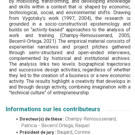
by mobilising, transforming, and developing knowledge
and skills within a context that is shaped by economic,
technological, social, and environmental shifts. Drawing
from Vygotsky's work (1997, 2004), the research is
grounded in a socio-constructivist epistemology and
builds on “activity-based” approaches to the analysis of
work and training (Champy-Remoussenard, 2005;
Becerril-Ortega, 2021). The empirical material consists of
experiential narratives and project pitches gathered
through semi-structured and open-ended interviews,
complemented by historical and institutional archives.
The analysis links two levels: biographical trajectories
and successive design activities, regardless of whether
they led to the creation of a business or a new economic
activity. The results highlight a creativity that develops in
and through design activity, combining imagination with a
"technical culture" of entrepreneurship.
Informations sur les contributeurs
Champy-Remoussenard,
Directeur(s) de thèse :
Patricia
-
Becerril Ortega, Raquel
Baujard, Corinne
Président de jury :