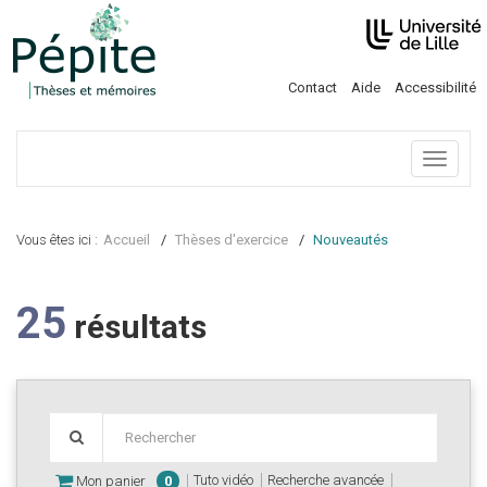
Contact
Aide
Accessibilité
Menu
Vous êtes ici :
Accueil
Thèses d'exercice
Nouveautés
25
résultats
Tuto vidéo
Recherche avancée
Mon panier
0