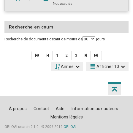
Nouveautés
Recherche en cours
Recherche de documents datant de moins de
jours
1
2
3
Année
Afficher 10
À propos
Contact
Aide
Information aux auteurs
Mentions légales
ORI-OAI-search 2.1.0 - © 2006-2019
ORI-OAI