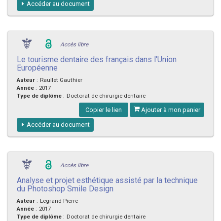
Accéder au document
Accès libre
Le tourisme dentaire des français dans l'Union
Européenne
Auteur
:
Raullet Gauthier
Année
:
2017
Type de diplôme
:
Doctorat de chirurgie dentaire
Copier le lien
Ajouter à mon panier
Accéder au document
Accès libre
Analyse et projet esthétique assisté par la technique
du Photoshop Smile Design
Auteur
:
Legrand Pierre
Année
:
2017
Type de diplôme
:
Doctorat de chirurgie dentaire