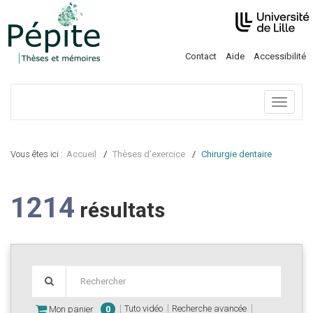
Contact
Aide
Accessibilité
Menu
Vous êtes ici :
Accueil
Thèses d'exercice
Chirurgie dentaire
1214
résultats
Tuto vidéo
Recherche avancée
Mon panier
0