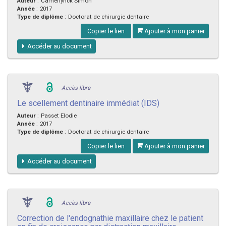
Auteur
:
Camerlynck Simon
Année
:
2017
Type de diplôme
:
Doctorat de chirurgie dentaire
Copier le lien
Ajouter à mon panier
Accéder au document
Accès libre
Le scellement dentinaire immédiat (IDS)
Auteur
:
Passet Elodie
Année
:
2017
Type de diplôme
:
Doctorat de chirurgie dentaire
Copier le lien
Ajouter à mon panier
Accéder au document
Accès libre
Correction de l'endognathie maxillaire chez le patient