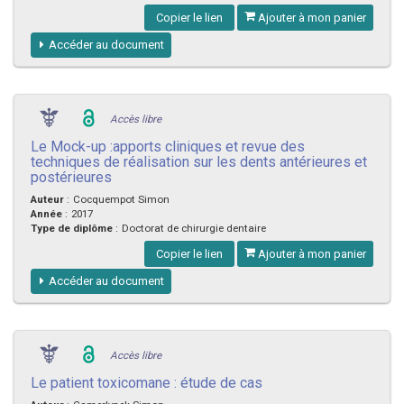
Copier le lien
Ajouter à mon panier
Accéder au document
Accès libre
Le Mock-up :apports cliniques et revue des
techniques de réalisation sur les dents antérieures et
postérieures
Auteur
:
Cocquempot Simon
Année
:
2017
Type de diplôme
:
Doctorat de chirurgie dentaire
Copier le lien
Ajouter à mon panier
Accéder au document
Accès libre
Le patient toxicomane : étude de cas