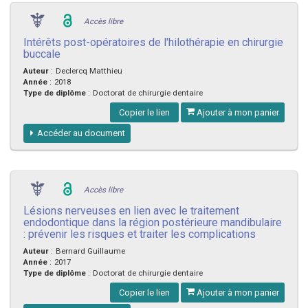
Accès libre
Intérêts post-opératoires de l'hilothérapie en chirurgie
buccale
Auteur
:
Declercq Matthieu
Année
:
2018
Type de diplôme
:
Doctorat de chirurgie dentaire
Copier le lien
Ajouter à mon panier
Accéder au document
Accès libre
Lésions nerveuses en lien avec le traitement
endodontique dans la région postérieure mandibulaire
: prévenir les risques et traiter les complications
Auteur
:
Bernard Guillaume
Année
:
2017
Type de diplôme
:
Doctorat de chirurgie dentaire
Copier le lien
Ajouter à mon panier