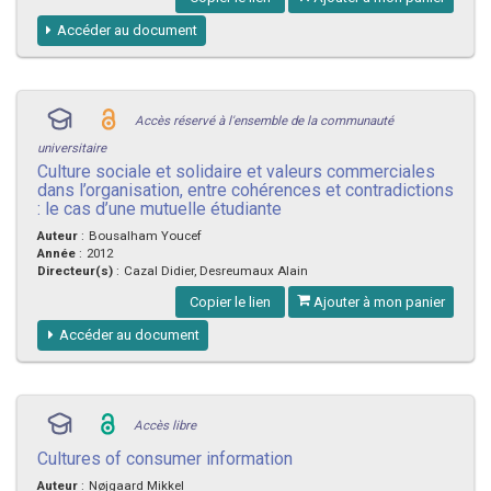
Accéder au document
Accès réservé à l'ensemble de la communauté
universitaire
Culture sociale et solidaire et valeurs commerciales
dans l’organisation, entre cohérences et contradictions
: le cas d’une mutuelle étudiante
Auteur
:
Bousalham Youcef
Année
:
2012
Directeur(s)
:
Cazal Didier, Desreumaux Alain
Copier le lien
Ajouter à mon panier
Accéder au document
Accès libre
Cultures of consumer information
Auteur
:
Nøjgaard Mikkel