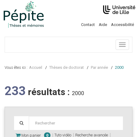
Contact
Aide
Accessibilité
Menu
Vous êtes ici :
Accueil
Thèses de doctorat
Par année
2000
233
résultats :
2000
Tuto vidéo
Recherche avancée
Mon panier
0