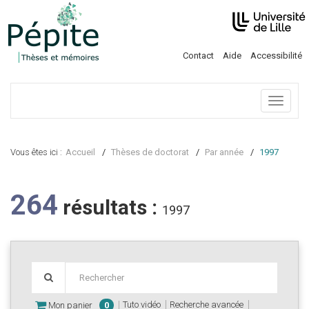
Contact
Aide
Accessibilité
Menu
Vous êtes ici :
Accueil
Thèses de doctorat
Par année
1997
264
résultats :
1997
Tuto vidéo
Recherche avancée
Mon panier
0