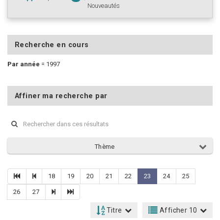
Nouveautés
Recherche en cours
Par année
=
1997
Affiner ma recherche par
Thème
18
19
20
21
22
23
24
25
26
27
Titre
Afficher 10