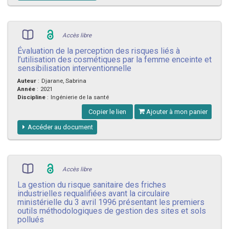
Accès libre
Évaluation de la perception des risques liés à
l’utilisation des cosmétiques par la femme enceinte et
sensibilisation interventionnelle
Auteur
:
Djarane, Sabrina
Année
:
2021
Discipline
:
Ingénierie de la santé
Copier le lien
Ajouter à mon panier
Accéder au document
Accès libre
La gestion du risque sanitaire des friches
industrielles requalifiées avant la circulaire
ministérielle du 3 avril 1996 présentant les premiers
outils méthodologiques de gestion des sites et sols
pollués