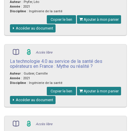
Auteur
:
Pryfer, Léo
Année
:
2021
Discipline
:
Ingénierie de la santé
Copier le lien
Ajouter à mon panier
Accéder au document
Accès libre
La technologie 4.0 au service de la santé des
opérateurs en France : Mythe ou réalité ?
Auteur
:
Guibier, Camille
Année
:
2021
Discipline
:
Ingénierie de la santé
Copier le lien
Ajouter à mon panier
Accéder au document
Accès libre