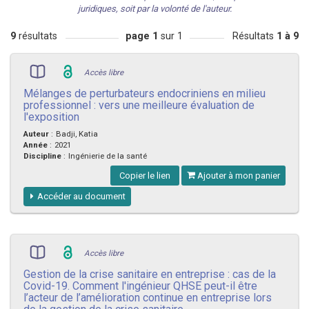
juridiques, soit par la volonté de l'auteur.
9
résultats
page 1
sur 1
Résultats
1 à 9
Accès libre
Mélanges de perturbateurs endocriniens en milieu
professionnel : vers une meilleure évaluation de
l'exposition
Auteur
:
Badji, Katia
Année
:
2021
Discipline
:
Ingénierie de la santé
Copier le lien
Ajouter à mon panier
Accéder au document
Accès libre
Gestion de la crise sanitaire en entreprise : cas de la
Covid-19. Comment l'ingénieur QHSE peut-il être
l’acteur de l’amélioration continue en entreprise lors