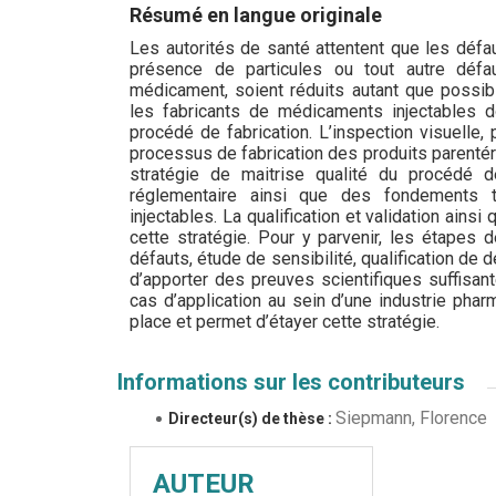
Résumé en langue originale
Les autorités de santé attentent que les défau
présence de particules ou tout autre défau
médicament, soient réduits autant que possibl
les fabricants de médicaments injectables do
procédé de fabrication. L’inspection visuelle
processus de fabrication des produits parentéra
stratégie de maitrise qualité du procédé 
réglementaire ainsi que des fondements t
injectables. La qualification et validation ains
cette stratégie. Pour y parvenir, les étapes 
défauts, étude de sensibilité, qualification de 
d’apporter des preuves scientifiques suffisan
cas d’application au sein d’une industrie ph
place et permet d’étayer cette stratégie.
Informations sur les contributeurs
Siepmann, Florence
Directeur(s) de thèse :
AUTEUR