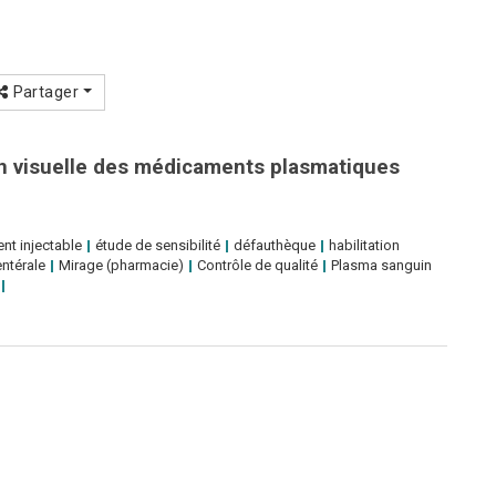
Partager
on visuelle des médicaments plasmatiques
t injectable
étude de sensibilité
défauthèque
habilitation
ntérale
Mirage (pharmacie)
Contrôle de qualité
Plasma sanguin