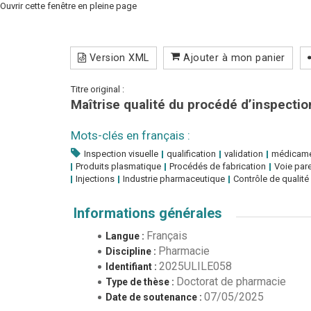
Ouvrir cette fenêtre en pleine page
Version XML
Ajouter à mon panier
Titre original :
Maîtrise qualité du procédé d’inspecti
Mots-clés en français :
Inspection visuelle
qualification
validation
médicamen
Produits plasmatique
Procédés de fabrication
Voie pare
Injections
Industrie pharmaceutique
Contrôle de qualité
Informations générales
Français
Langue :
Pharmacie
Discipline :
2025ULILE058
Identifiant :
Doctorat de pharmacie
Type de thèse :
07/05/2025
Date de soutenance :