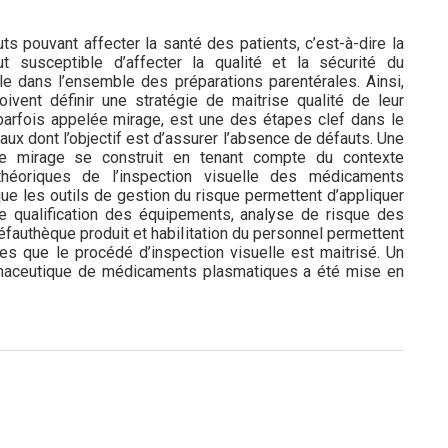
ts pouvant affecter la santé des patients, c’est-à-dire la
t susceptible d’affecter la qualité et la sécurité du
e dans l’ensemble des préparations parentérales. Ainsi,
ivent définir une stratégie de maitrise qualité de leur
, parfois appelée mirage, est une des étapes clef dans le
ux dont l’objectif est d’assurer l’absence de défauts. Une
de mirage se construit en tenant compte du contexte
héoriques de l’inspection visuelle des médicaments
i que les outils de gestion du risque permettent d’appliquer
de qualification des équipements, analyse de risque des
défauthèque produit et habilitation du personnel permettent
tes que le procédé d’inspection visuelle est maitrisé. Un
armaceutique de médicaments plasmatiques a été mise en