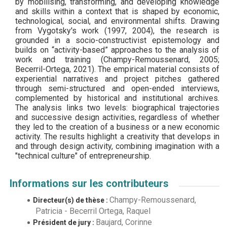
by mobilising, transforming, and developing knowledge
and skills within a context that is shaped by economic,
technological, social, and environmental shifts. Drawing
from Vygotsky's work (1997, 2004), the research is
grounded in a socio-constructivist epistemology and
builds on “activity-based” approaches to the analysis of
work and training (Champy-Remoussenard, 2005;
Becerril-Ortega, 2021). The empirical material consists of
experiential narratives and project pitches gathered
through semi-structured and open-ended interviews,
complemented by historical and institutional archives.
The analysis links two levels: biographical trajectories
and successive design activities, regardless of whether
they led to the creation of a business or a new economic
activity. The results highlight a creativity that develops in
and through design activity, combining imagination with a
"technical culture" of entrepreneurship.
Informations sur les contributeurs
Champy-Remoussenard,
Directeur(s) de thèse :
Patricia
-
Becerril Ortega, Raquel
Baujard, Corinne
Président de jury :