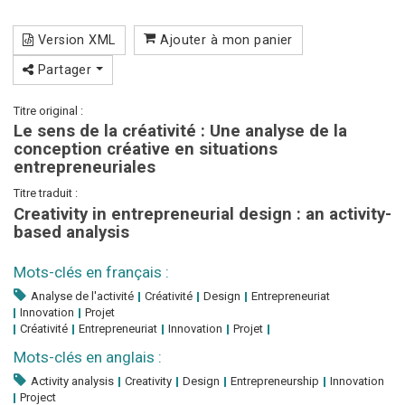
Version XML
Ajouter à mon panier
Partager
Titre original :
Le sens de la créativité : Une analyse de la
conception créative en situations
entrepreneuriales
Titre traduit :
Creativity in entrepreneurial design : an activity-
based analysis
Mots-clés en français :
Analyse de l'activité
Créativité
Design
Entrepreneuriat
Innovation
Projet
Créativité
Entrepreneuriat
Innovation
Projet
Mots-clés en anglais :
Activity analysis
Creativity
Design
Entrepreneurship
Innovation
Project