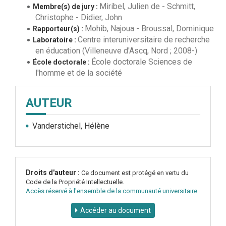
Miribel, Julien de
-
Schmitt,
Membre(s) de jury :
Christophe
-
Didier, John
Mohib, Najoua
-
Broussal, Dominique
Rapporteur(s) :
Centre interuniversitaire de recherche
Laboratoire :
en éducation (Villeneuve d'Ascq, Nord ; 2008-)
École doctorale Sciences de
École doctorale :
l'homme et de la société
AUTEUR
Vanderstichel, Hélène
Droits d'auteur :
Ce document est protégé en vertu du
Code de la Propriété Intellectuelle.
Accès réservé à l'ensemble de la communauté universitaire
Accéder au document