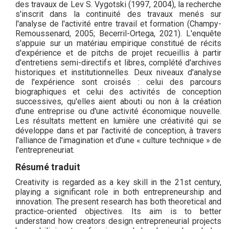
des travaux de Lev S. Vygotski (1997, 2004), la recherche
s'inscrit dans la continuité des travaux menés sur
l'analyse de l'activité entre travail et formation (Champy-
Remoussenard, 2005; Becerril-Ortega, 2021). L'enquête
s'appuie sur un matériau empirique constitué de récits
d'expérience et de pitchs de projet recueillis à partir
d'entretiens semi-directifs et libres, complété d'archives
historiques et institutionnelles. Deux niveaux d'analyse
de l'expérience sont croisés : celui des parcours
biographiques et celui des activités de conception
successives, qu'elles aient abouti ou non à la création
d'une entreprise ou d'une activité économique nouvelle.
Les résultats mettent en lumière une créativité qui se
développe dans et par l'activité de conception, à travers
l'alliance de l'imagination et d'une « culture technique » de
l'entrepreneuriat.
Résumé traduit
Creativity is regarded as a key skill in the 21st century,
playing a significant role in both entrepreneurship and
innovation. The present research has both theoretical and
practice-oriented objectives. Its aim is to better
understand how creators design entrepreneurial projects