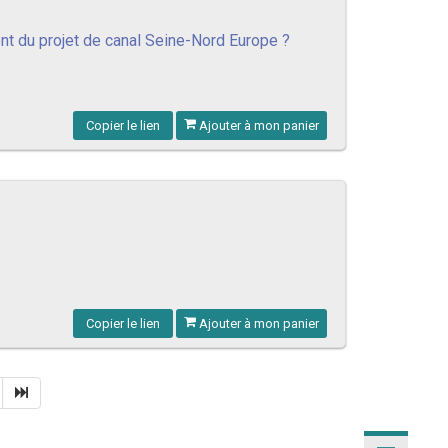
nt du projet de canal Seine-Nord Europe ?
Copier le lien
Ajouter à mon panier
Copier le lien
Ajouter à mon panier