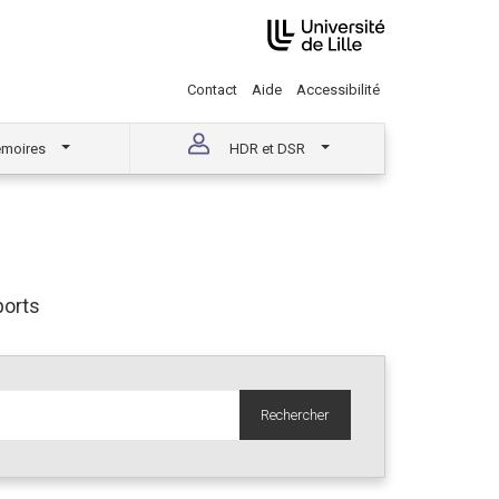
Contact
Aide
Accessibilité
moires
HDR et DSR
orts
Rechercher