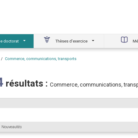
e doctorat
Thèses d'exercice
Mé
Commerce, communications, transports
4
résultats :
Commerce, communications, transp
Nouveautés