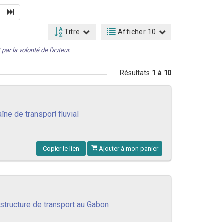
Titre
Afficher 10
par la volonté de l'auteur.
Résultats
1 à 10
ne de transport fluvial
Copier le lien
Ajouter à mon panier
astructure de transport au Gabon