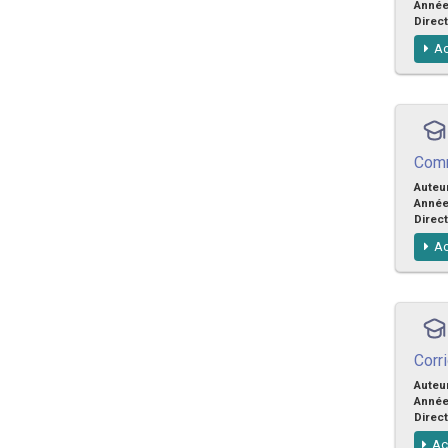
Anné
Direct
Ac
Comme
Auteu
Anné
Direct
Ac
Corr
Auteu
Anné
Direct
Ac