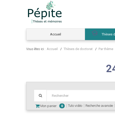
Accueil
Thèses d
Vous êtes ici :
Accueil
Thèses de doctorat
Par thème
2
Tuto vidéo
Recherche avancée
Mon panier
0