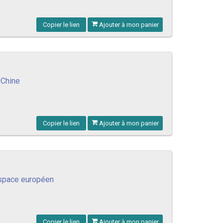
Copier le lien
Ajouter à mon panier
 Chine
Copier le lien
Ajouter à mon panier
espace européen
Copier le lien
Ajouter à mon panier