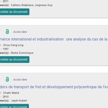
e
:
2011
eur(s)
:
Callens Stéphane, Joignaux Guy
céder au document
Accès libre
rce international et industrialisation : une analyse du cas de la
r
:
Zhou Feng-Ling
e
:
1997
eur(s)
:
Redor Dominique
céder au document
Accès libre
idors de transport de fret et développement polycentrique de l’
r
:
Chatti Walid
e
:
2010
eur(s)
:
Jayet Hubert
céder au document