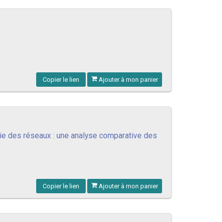
Copier le lien
Ajouter à mon panier
mie des réseaux : une analyse comparative des
Copier le lien
Ajouter à mon panier