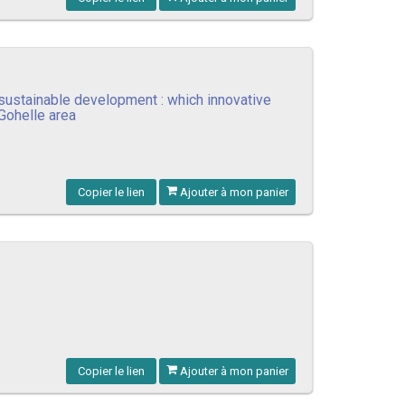
 sustainable development : which innovative
-Gohelle area
Copier le lien
Ajouter à mon panier
Copier le lien
Ajouter à mon panier