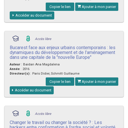
Copier le lien
Ajouter à mon panier
Accéder au document
Accès libre
Bucarest face aux enjeux urbains contemporains : les
dynamiques du développement et de l’aménagement
dans une capitale de la "nouvelle Europe"
Auteur
:
Baidan Ana Magdalena
Année
:
2016
Directeur(s)
:
Paris Didier, Schmitt Guillaume
Copier le lien
Ajouter à mon panier
Accéder au document
Accès libre
Changer le travail ou changer la société ? : Les
hackers entre conformation à l’ordre social et volonté