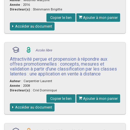
Année
:
2016
Directeur(s)
:
Steinmann Brigitte
Copier le lien
Ajouter à mon panier
Accéder au document
Accès libre
Attractivité perçue et propension à répondre aux
offres promotionnelles : concepts, mesures et
validation à partir d'une classification par les classes
latentes : une application en vente à distance
Auteur
:
Carpentier Laurent
Année
:
2008
Directeur(s)
:
Crié Dominique
Copier le lien
Ajouter à mon panier
Accéder au document