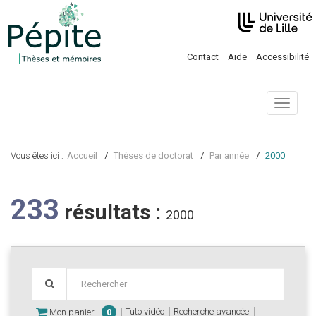
Contact
Aide
Accessibilité
Menu
Vous êtes ici :
Accueil
Thèses de doctorat
Par année
2000
233
résultats :
2000
Tuto vidéo
Recherche avancée
Mon panier
0