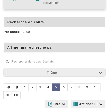
Nouveautés
Recherche en cours
Par année
=
2000
Affiner ma recherche par
Thème
1
2
3
4
5
6
7
8
9
10
Titre
Afficher 10