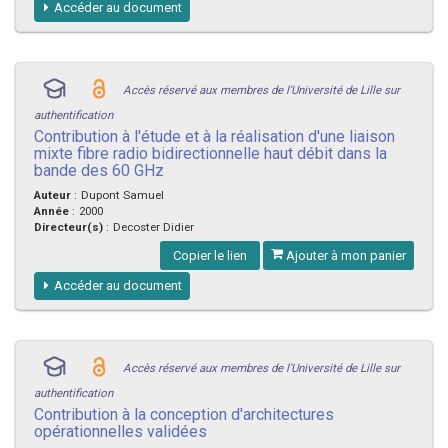
Accéder au document
Accès réservé aux membres de l'Université de Lille sur
authentification
Contribution à l'étude et à la réalisation d'une liaison
mixte fibre radio bidirectionnelle haut débit dans la
bande des 60 GHz
Auteur
:
Dupont Samuel
Année
:
2000
Directeur(s)
:
Decoster Didier
Copier le lien
Ajouter à mon panier
Accéder au document
Accès réservé aux membres de l'Université de Lille sur
authentification
Contribution à la conception d'architectures
opérationnelles validées