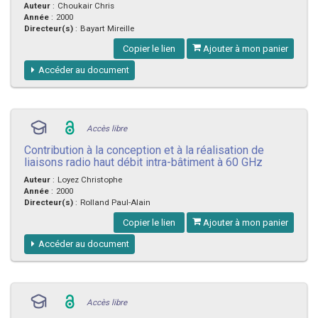
Auteur
:
Choukair Chris
Année
:
2000
Directeur(s)
:
Bayart Mireille
Copier le lien
Ajouter à mon panier
Accéder au document
Accès libre
Contribution à la conception et à la réalisation de
liaisons radio haut débit intra-bâtiment à 60 GHz
Auteur
:
Loyez Christophe
Année
:
2000
Directeur(s)
:
Rolland Paul-Alain
Copier le lien
Ajouter à mon panier
Accéder au document
Accès libre