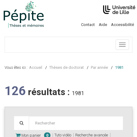
Contact
Aide
Accessibilité
Menu
Vous êtes ici :
Accueil
Thèses de doctorat
Par année
1981
126
résultats :
1981
Tuto vidéo
Recherche avancée
Mon panier
0