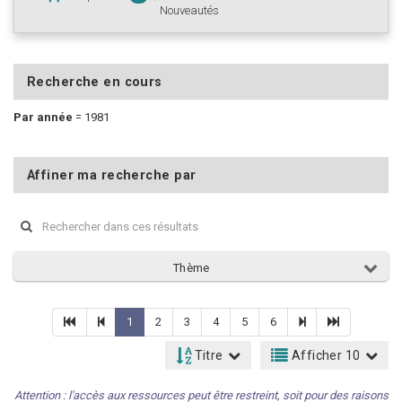
Nouveautés
Recherche en cours
Par année
=
1981
Affiner ma recherche par
Thème
1
2
3
4
5
6
Titre
Afficher 10
Attention : l'accès aux ressources peut être restreint, soit pour des raisons