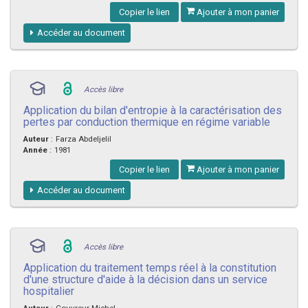
Copier le lien
Ajouter à mon panier
Accéder au document
Accès libre
Application du bilan d'entropie à la caractérisation des
pertes par conduction thermique en régime variable
Auteur
:
Farza Abdeljelil
Année
:
1981
Copier le lien
Ajouter à mon panier
Accéder au document
Accès libre
Application du traitement temps réel à la constitution
d'une structure d'aide à la décision dans un service
hospitalier
Auteur
:
Couvreur Michel