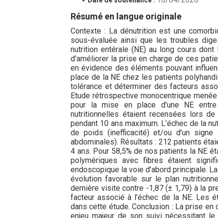
Résumé en langue originale
Contexte : La dénutrition est une comorbi
sous-évaluée ainsi que les troubles dige
nutrition entérale (NE) au long cours dont
d’améliorer la prise en charge de ces patie
en évidence des éléments pouvant influence
place de la NE chez les patients polyhandi
tolérance et déterminer des facteurs asso
Etude rétrospective monocentrique menée 
pour la mise en place d’une NE entre 
nutritionnelles étaient recensées lors de
pendant 10 ans maximum. L’échec de la nutr
de poids (inefficacité) et/ou d’un sign
abdominales). Résultats : 212 patients étai
4 ans. Pour 58,5% de nos patients la NE ét
polymériques avec fibres étaient signif
endoscopique la voie d’abord principale. La
évolution favorable sur le plan nutrition
dernière visite contre -1,87 (± 1,79) à la p
facteur associé à l’échec de la NE. Les ét
dans cette étude. Conclusion : La prise en 
enjeu majeur de son suivi nécessitant le p