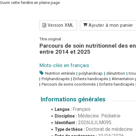
Ouvrir cette fenêtre en pleine page
Version XML
Ajouter à mon panier
Titre original :
Parcours de soin nutritionnel des en
entre 2014 et 2025
Mots-clés en français :
Nutrition entérale
polyhandicap
dénutrition
trou
Polyhandicapés
Enfants handicapés
Alimentation 
Parcours de soins coordonnés
Enfants handicapés
Informations générales
Français
Langue :
Médecine. Pédiatrie
Discipline :
2026ULILM095
Identifiant :
Doctorat de médecine
Type de thèse :
10/04/2026
Date de soutenance :