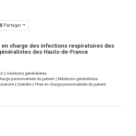
Partager
 en charge des infections respiratoires des
généralistes des Hauts-de-France
AS
médecins généralistes
charge personnalisée du patient
Médecins généralistes
piratoire
Diabète
Prise en charge personnalisée du patient