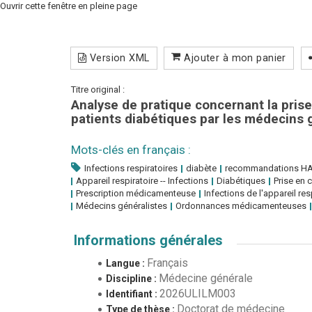
Ouvrir cette fenêtre en pleine page
Version XML
Ajouter à mon panier
Titre original :
Analyse de pratique concernant la prise
patients diabétiques par les médecins 
Mots-clés en français :
Infections respiratoires
diabète
recommandations H
Appareil respiratoire -- Infections
Diabétiques
Prise en 
Prescription médicamenteuse
Infections de l'appareil res
Médecins généralistes
Ordonnances médicamenteuses
Informations générales
Français
Langue :
Médecine générale
Discipline :
2026ULILM003
Identifiant :
Doctorat de médecine
Type de thèse :