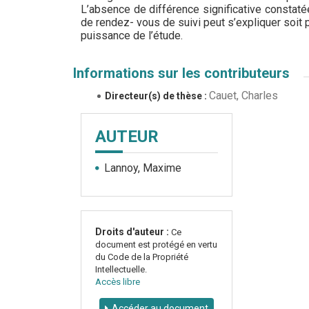
L’absence de différence significative constatée
de rendez- vous de suivi peut s’expliquer soit
puissance de l’étude.
Informations sur les contributeurs
Cauet, Charles
Directeur(s) de thèse :
AUTEUR
Lannoy, Maxime
Droits d'auteur :
Ce
document est protégé en vertu
du Code de la Propriété
Intellectuelle.
Accès libre
Accéder au document