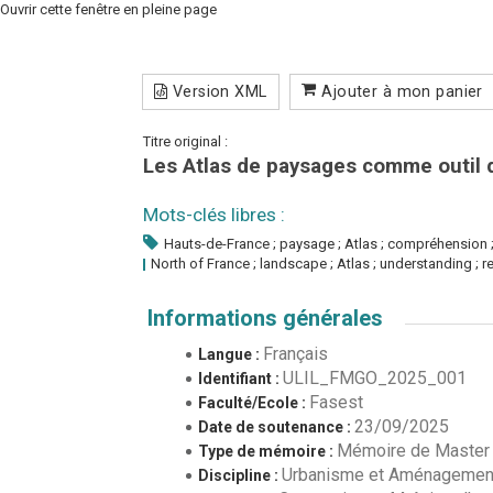
Ouvrir cette fenêtre en pleine page
Version XML
Ajouter à mon panier
Titre original :
Les Atlas de paysages comme outil 
Mots-clés libres :
Hauts-de-France ; paysage ; Atlas ; compréhension ;
North of France ; landscape ; Atlas ; understanding ; 
Informations générales
Français
Langue :
ULIL_FMGO_2025_001
Identifiant :
Fasest
Faculté/Ecole :
23/09/2025
Date de soutenance :
Mémoire de Master
Type de mémoire :
Urbanisme et Aménagement
Discipline :