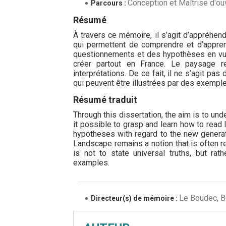
Conception et Maîtrise d'o
Parcours :
Résumé
À travers ce mémoire, il s’agit d’appréh
qui permettent de comprendre et d’appre
questionnements et des hypothèses en vue 
créer partout en France. Le paysage re
interprétations. De ce fait, il ne s’agit p
qui peuvent être illustrées par des exemple
Résumé traduit
Through this dissertation, the aim is to 
it possible to grasp and learn how to read
hypotheses with regard to the new generat
Landscape remains a notion that is often re
is not to state universal truths, but ra
examples.
Le Boudec, Be
Directeur(s) de mémoire :