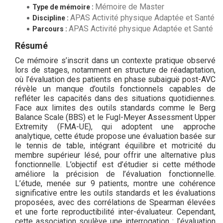
Mémoire de Master
Type de mémoire :
APAS Activité physique Adaptée et Santé
Discipline :
APAS Activité physique Adaptée et Santé
Parcours :
Résumé
Ce mémoire s’inscrit dans un contexte pratique observé
lors de stages, notamment en structure de réadaptation,
où l’évaluation des patients en phase subaiguë post-AVC
révèle un manque d’outils fonctionnels capables de
refléter les capacités dans des situations quotidiennes.
Face aux limites des outils standards comme le Berg
Balance Scale (BBS) et le Fugl-Meyer Assessment Upper
Extremity (FMA-UE), qui adoptent une approche
analytique, cette étude propose une évaluation basée sur
le tennis de table, intégrant équilibre et motricité du
membre supérieur lésé, pour offrir une alternative plus
fonctionnelle. L’objectif est d’étudier si cette méthode
améliore la précision de l’évaluation fonctionnelle.
L’étude, menée sur 9 patients, montre une cohérence
significative entre les outils standards et les évaluations
proposées, avec des corrélations de Spearman élevées
et une forte reproductibilité inter-évaluateur. Cependant,
cette association soulève une interrogation : l’évaluation