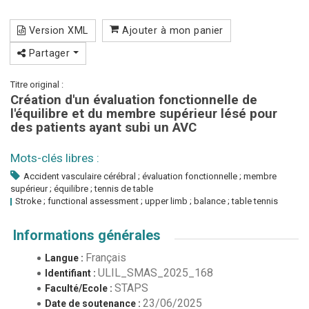
Version XML
Ajouter à mon panier
Partager
Titre original :
Création d'un évaluation fonctionnelle de
l'équilibre et du membre supérieur lésé pour
des patients ayant subi un AVC
Mots-clés libres :
Accident vasculaire cérébral ; évaluation fonctionnelle ; membre
supérieur ; équilibre ; tennis de table
Stroke ; functional assessment ; upper limb ; balance ; table tennis
Informations générales
Français
Langue :
ULIL_SMAS_2025_168
Identifiant :
STAPS
Faculté/Ecole :
23/06/2025
Date de soutenance :