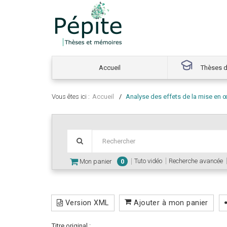
Accueil
Thèses d
Vous êtes ici :
Accueil
Analyse des effets de la mise en
Tuto vidéo
Recherche avancée
Mon panier
0
Version XML
Ajouter à mon panier
Titre original :