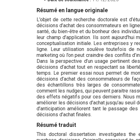
Résumé en langue originale
L’objet de cette recherche doctorale est d’é
décisions d’achat des consommateurs en ligne. 
santé, du bien-être et du bonheur des individus
leur champ d’application. Ils sont aujourd’hui
conceptualisation initiale. Les entreprises y 
ligne. Leur utilisation soulève toutefois de
marketing où l’on peut craindre des conflits d’in
Dans la perspective d’un usage pertinent d
décisions d’achat tout en respectant sa liber
temps. Le premier essai nous permet de mont
décisions d’achat des consommateurs de faç
des échantillons très larges de consommate
comment les nudges, qui peuvent paraitre rass
des effets négatifs pour ces derniers. Nous m
améliorer les décisions d’achat jusqu’au seuil 
d’anticipation améliorent tant le passage des
décisions d’achat finales.
Résumé traduit
This doctoral dissertation investigates th
purchase decisions. Originally conceived to en