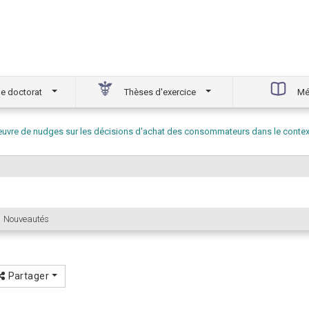
e doctorat
Thèses d'exercice
Mé
 œuvre de nudges sur les décisions d'achat des consommateurs dans le cont
Nouveautés
Partager