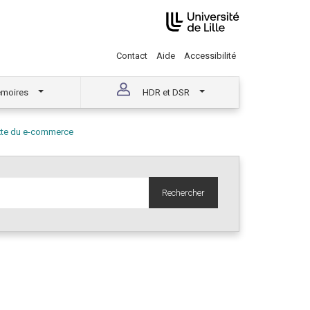
Contact
Aide
Accessibilité
moires
HDR et DSR
exte du e-commerce
Rechercher