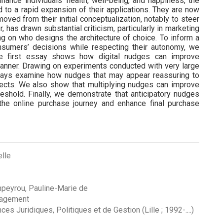
to a rapid expansion of their applications. They are now
ved from their initial conceptualization, notably to steer
 has drawn substantial criticism, particularly in marketing
ng on who designs the architecture of choice. To inform a
sumers’ decisions while respecting their autonomy, we
he first essay shows how digital nudges can improve
anner. Drawing on experiments conducted with very large
ays examine how nudges that may appear reassuring to
cts. We also show that multiplying nudges can improve
eshold. Finally, we demonstrate that anticipatory nudges
 the online purchase journey and enhance final purchase
elle
peyrou, Pauline-Marie de
nagement
es Juridiques, Politiques et de Gestion (Lille ; 1992-....)