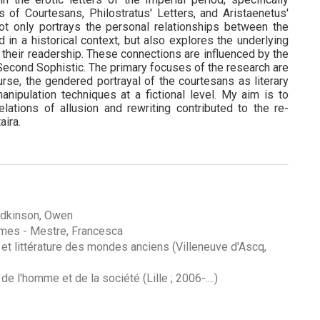
 of Courtesans, Philostratus' Letters, and Aristaenetus'
not only portrays the personal relationships between the
d in a historical context, but also explores the underlying
their readership. These connections are influenced by the
e Second Sophistic. The primary focuses of the research are
urse, the gendered portrayal of the courtesans as literary
anipulation techniques at a fictional level. My aim is to
elations of allusion and rewriting contributed to the re-
aira.
dkinson, Owen
ames
-
Mestre, Francesca
et littérature des mondes anciens (Villeneuve d'Ascq,
e l'homme et de la société (Lille ; 2006-....)