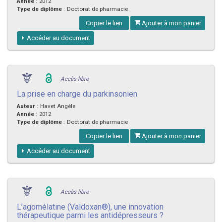
Année
:
2012
Type de diplôme
:
Doctorat de pharmacie
Copier le lien
Ajouter à mon panier
Accéder au document
Accès libre
La prise en charge du parkinsonien
Auteur
:
Havet Angèle
Année
:
2012
Type de diplôme
:
Doctorat de pharmacie
Copier le lien
Ajouter à mon panier
Accéder au document
Accès libre
L’agomélatine (Valdoxan®), une innovation
thérapeutique parmi les antidépresseurs ?