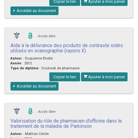
Copier le lien
Ajouter à mon panier
Accéder au document
Accès libre
Aide à la délivrance des produits de contraste iodés
utilisés en scanographie (rayons X)
Auteur
:
Duquenne Elodie
Année
:
2012
Type de diplôme
:
Doctorat de pharmacie
Copier le lien
Ajouter à mon panier
Accéder au document
Accès libre
Valorisation du rôle de pharmacien d’officine dans le
traitement de la maladie de Parkinson
Auteur
:
Mathon Cécile