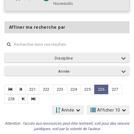
Nouveautés
Affiner ma recherche par
Discipline
Année
221
222
223
224
225
226
227
228
Année
Afficher 10
Attention : l'accès aux ressources peut être restreint, soit pour des raisons
juridiques, soit par la volonté de l'auteur.