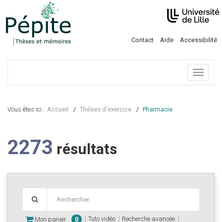
Contact
Aide
Accessibilité
Menu
Vous êtes ici :
Accueil
Thèses d'exercice
Pharmacie
2273
résultats
Tuto vidéo
Recherche avancée
Mon panier
0