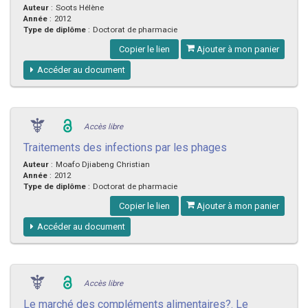
Auteur
:
Soots Hélène
Année
:
2012
Type de diplôme
:
Doctorat de pharmacie
Copier le lien
Ajouter à mon panier
Accéder au document
Accès libre
Traitements des infections par les phages
Auteur
:
Moafo Djiabeng Christian
Année
:
2012
Type de diplôme
:
Doctorat de pharmacie
Copier le lien
Ajouter à mon panier
Accéder au document
Accès libre
Le marché des compléments alimentaires?. Le