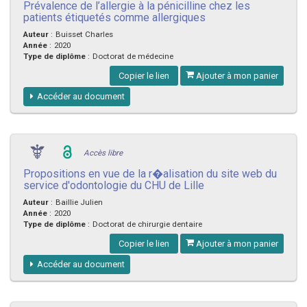
Prévalence de l’allergie à la pénicilline chez les
patients étiquetés comme allergiques
Auteur
:
Buisset Charles
Année
:
2020
Type de diplôme
:
Doctorat de médecine
Copier le lien
Ajouter à mon panier
Accéder au document
Accès libre
Propositions en vue de la r�alisation du site web du
service d'odontologie du CHU de Lille
Auteur
:
Baillie Julien
Année
:
2020
Type de diplôme
:
Doctorat de chirurgie dentaire
Copier le lien
Ajouter à mon panier
Accéder au document