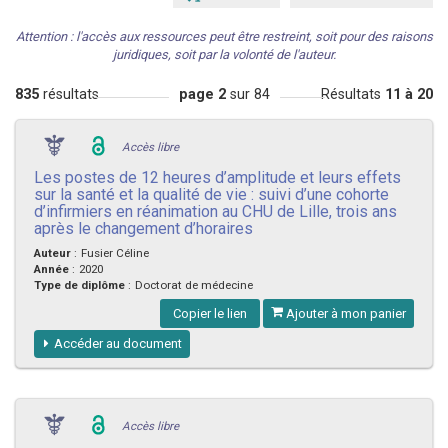
Attention : l'accès aux ressources peut être restreint, soit pour des raisons
juridiques, soit par la volonté de l'auteur.
835
résultats
page 2
sur 84
Résultats
11 à 20
Accès libre
Les postes de 12 heures d’amplitude et leurs effets
sur la santé et la qualité de vie : suivi d’une cohorte
d’infirmiers en réanimation au CHU de Lille, trois ans
après le changement d’horaires
Auteur
:
Fusier Céline
Année
:
2020
Type de diplôme
:
Doctorat de médecine
Copier le lien
Ajouter à mon panier
Accéder au document
Accès libre