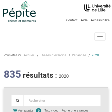
Contact
Aide
Accessibilité
Menu
Vous êtes ici :
Accueil
Thèses d'exercice
Par année
2020
835
résultats :
2020
Tuto vidéo
Recherche avancée
Mon panier
0