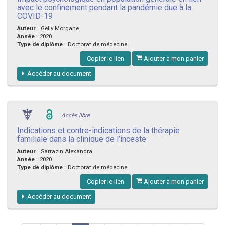
avec le confinement pendant la pandémie due à la
COVID-19
Auteur
:
Gelly Morgane
Année
:
2020
Type de diplôme
:
Doctorat de médecine
Copier le lien
Ajouter à mon panier
Accéder au document
Accès libre
Indications et contre-indications de la thérapie
familiale dans la clinique de l’inceste
Auteur
:
Sarrazin Alexandra
Année
:
2020
Type de diplôme
:
Doctorat de médecine
Copier le lien
Ajouter à mon panier
Accéder au document