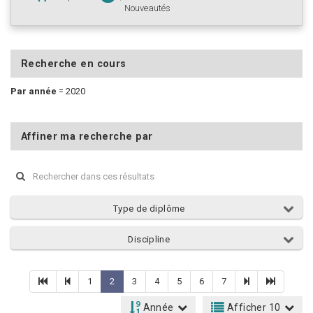
Nouveautés
Recherche en cours
Par année
=
2020
Affiner ma recherche par
Type de diplôme
Discipline
1
2
3
4
5
6
7
Année
Afficher 10