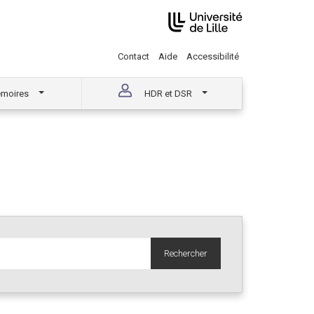
Contact
Aide
Accessibilité
moires
HDR et DSR
Rechercher