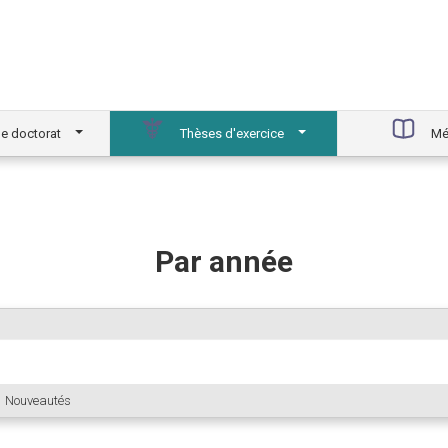
e doctorat
Thèses d'exercice
Mé
Par année
Nouveautés