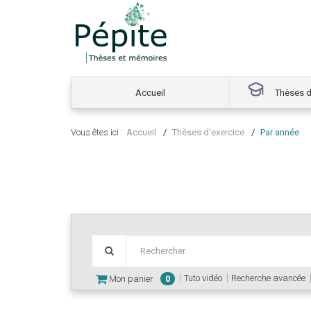
Accueil
Thèses d
Vous êtes ici :
Accueil
Thèses d'exercice
Par année
Tuto vidéo
Recherche avancée
Mon panier
0