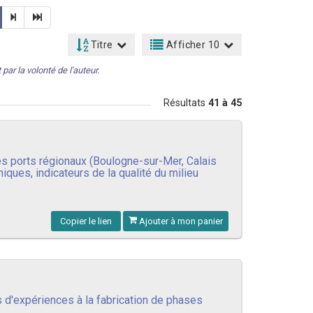
Titre
Afficher 10
par la volonté de l'auteur.
Résultats
41 à 45
s ports régionaux (Boulogne-sur-Mer, Calais
ques, indicateurs de la qualité du milieu
Copier le lien
Ajouter à mon panier
 d'expériences à la fabrication de phases