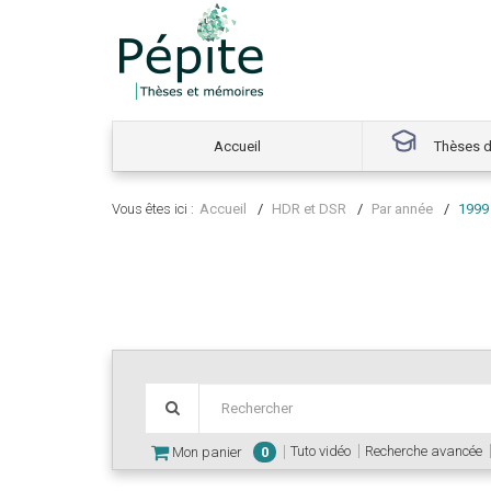
Accueil
Thèses d
Vous êtes ici :
Accueil
HDR et DSR
Par année
1999
Tuto vidéo
Recherche avancée
Mon panier
0