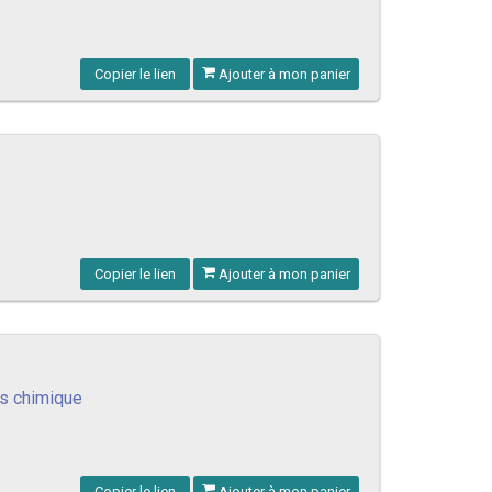
Copier le lien
Ajouter à mon panier
Copier le lien
Ajouter à mon panier
és chimique
Copier le lien
Ajouter à mon panier