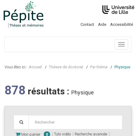
Contact
Aide
Accessibilité
Menu
Vous êtes ici :
Accueil
Thèses de doctorat
Par thème
Physique
878
résultats :
Physique
Tuto vidéo
Recherche avancée
Mon panier
0