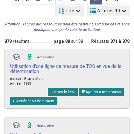
Titre
Afficher 10
Attention : l'accès aux ressources peut être restreint, soit pour des raisons
juridiques, soit par la volonté de l'auteur.
878
résultats
page 88
sur 88
Résultats
871 à 878
Accès libre
Utilisation d'une ligne de mesure de TOS en vue de la
détermination
Auteur
:
Brayer Marc
Année
:
1963
Copier le lien
Ajouter à mon panier
Accéder au document
Accès libre