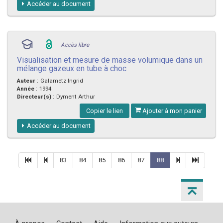
Accéder au document
Accès libre
Visualisation et mesure de masse volumique dans un
mélange gazeux en tube à choc
Auteur
:
Galametz Ingrid
Année
:
1994
Directeur(s)
:
Dyment Arthur
Copier le lien
Ajouter à mon panier
Accéder au document
83
84
85
86
87
88