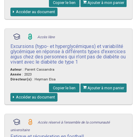
Copier le lien
Ajouter à mon panier
Accéder au document
Accès libre
Excursions (hypo- et hyperglycémiques) et variabilité
glycémique en réponse à différents types d'exercices
aigus chez des personnes qui n'ont pas de diabète ou
vivant avec le diabète de type 1
Auteur
:
Parent Cassandra
Année
:
2023
Directeur(s)
:
Heyman Elsa
Copier le lien
Ajouter à mon panier
Accéder au document
Accès réservé à l'ensemble de la communauté
universitaire
Fatigue et récupération en football