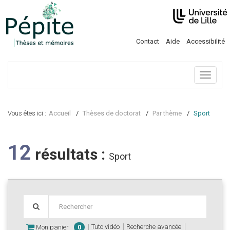
Contact
Aide
Accessibilité
Menu
Vous êtes ici :
Accueil
Thèses de doctorat
Par thème
Sport
12
résultats :
Sport
Tuto vidéo
Recherche avancée
Mon panier
0