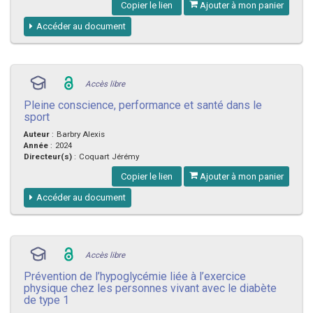
Copier le lien
Ajouter à mon panier
Accéder au document
Accès libre
Pleine conscience, performance et santé dans le
sport
Auteur
:
Barbry Alexis
Année
:
2024
Directeur(s)
:
Coquart Jérémy
Copier le lien
Ajouter à mon panier
Accéder au document
Accès libre
Prévention de l’hypoglycémie liée à l’exercice
physique chez les personnes vivant avec le diabète
de type 1