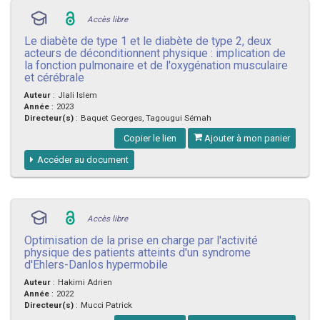
Accès libre
Le diabète de type 1 et le diabète de type 2, deux
acteurs de déconditionnent physique : implication de
la fonction pulmonaire et de l'oxygénation musculaire
et cérébrale
Auteur
:
Jlali Islem
Année
:
2023
Directeur(s)
:
Baquet Georges, Tagougui Sémah
Copier le lien
Ajouter à mon panier
Accéder au document
Accès libre
Optimisation de la prise en charge par l'activité
physique des patients atteints d'un syndrome
d'Ehlers-Danlos hypermobile
Auteur
:
Hakimi Adrien
Année
:
2022
Directeur(s)
:
Mucci Patrick