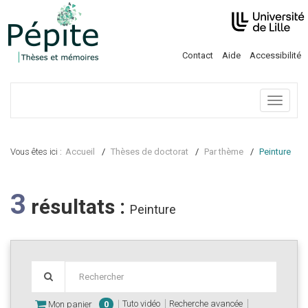
Contact
Aide
Accessibilité
Menu
Vous êtes ici :
Accueil
Thèses de doctorat
Par thème
Peinture
3
résultats :
Peinture
Tuto vidéo
Recherche avancée
Mon panier
0