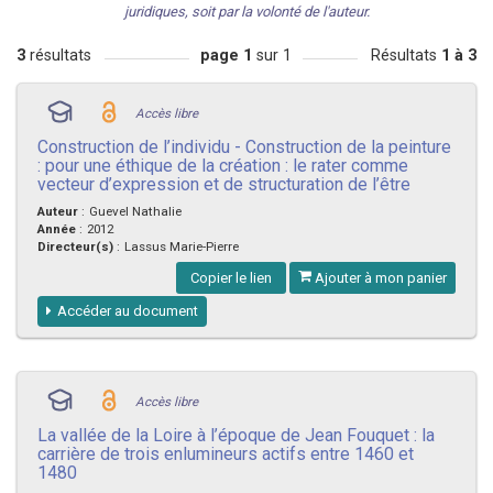
juridiques, soit par la volonté de l'auteur.
3
résultats
page 1
sur 1
Résultats
1 à 3
Accès libre
Construction de l’individu - Construction de la peinture
: pour une éthique de la création : le rater comme
vecteur d’expression et de structuration de l’être
Auteur
:
Guevel Nathalie
Année
:
2012
Directeur(s)
:
Lassus Marie-Pierre
Copier le lien
Ajouter à mon panier
Accéder au document
Accès libre
La vallée de la Loire à l’époque de Jean Fouquet : la
carrière de trois enlumineurs actifs entre 1460 et
1480