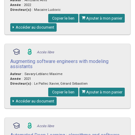
Année
:
2022
Directeur(s)
:
Macaire Ludovic
Copier le lien
Ajouter à mon panier
Accéder au document
Accès libre
Augmenting software engineers with modeling
assistants
Auteur
:
Savary-Leblanc Maxime
Année
:
2021
Directeur(s)
:
Le Pallec Xavier, Gérard Sébastien
Copier le lien
Ajouter à mon panier
Accéder au document
Accès libre